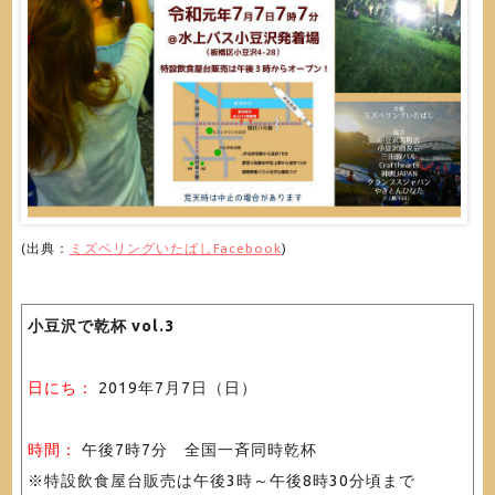
(出典：
ミズベリングいたばしFacebook
)
小豆沢で乾杯 vol.3
日にち：
2019年7月7日（日）
時間：
午後7時7分 全国一斉同時乾杯
※特設飲食屋台販売は午後3時～午後8時30分頃まで