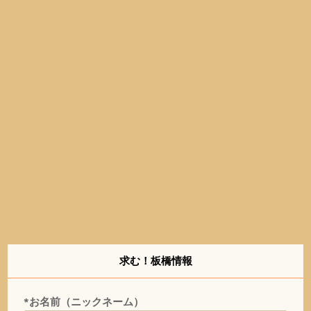
求む！板橋情報
*お名前（ニックネーム）