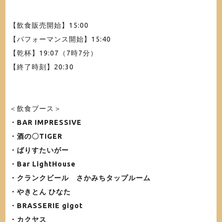
【飲食販売開始】15:00
【パフォーマンス開始】15:40
【乾杯】19:07（7時7分）
【終了時刻】20:30
＜飲食ブース＞
・BAR IMPRESSIVE
・酒の〇TIGER
・ばりすたいがー
・Bar LightHouse
・クランクビール さかみちタップルーム
・やきとん ひなた
・BRASSERIE gigot
・カクヤス