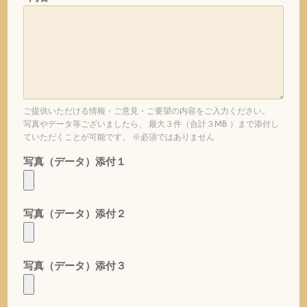
ご提供いただける情報・ご意見・ご要望の内容をご入力ください。
写真やデータ等ございましたら、 最大３件（合計３MB ）まで添付し
ていただくことが可能です。 ※必須ではありません
写真（データ）添付１
写真（データ）添付２
写真（データ）添付３