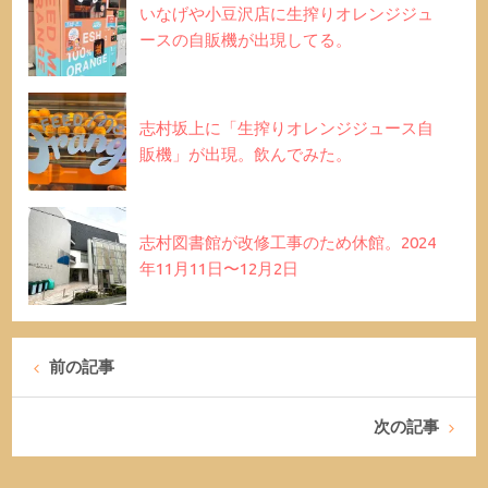
いなげや小豆沢店に生搾りオレンジジュ
ースの自販機が出現してる。
志村坂上に「生搾りオレンジジュース自
販機」が出現。飲んでみた。
志村図書館が改修工事のため休館。2024
年11月11日〜12月2日
前の記事
次の記事