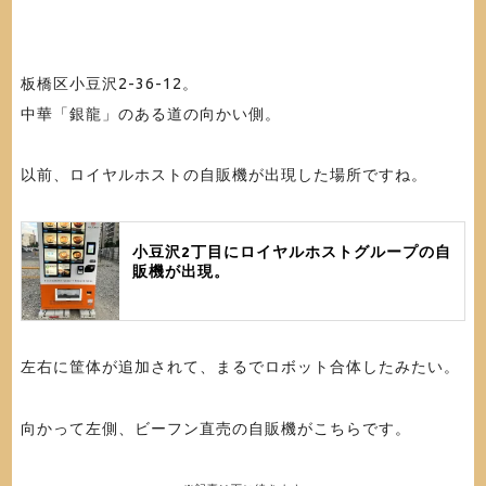
板橋区小豆沢2-36-12
。
中華「銀龍」のある道の向かい側。
以前、ロイヤルホストの自販機が出現した場所ですね。
小豆沢2丁目にロイヤルホストグループの自
販機が出現。
左右に筐体が追加されて、まるでロボット合体したみたい。
向かって左側、ビーフン直売の自販機がこちらです。