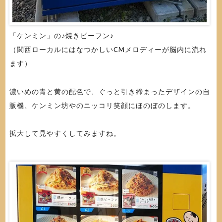
「ケンミン」の♪焼きビーフン♪
（関西ローカルにはなつかしいCMメロディーが脳内に流れ
ます）
濃いめの青と黄の配色で、ぐっと引き締まったデザインの自
販機、ケンミン坊やのニッコリ笑顔にほのぼのします。
拡大して見やすくしてみますね。