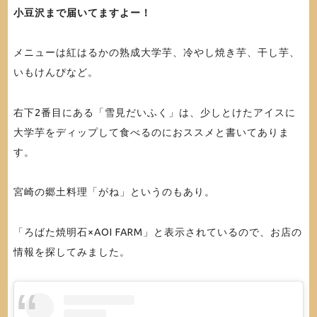
小豆沢まで届いてますよー！
メニューは紅はるかの熟成大学芋、冷やし焼き芋、干し芋、
いもけんぴなど。
右下2番目にある「雪見だいふく」は、少しとけたアイスに
大学芋をディップして食べるのにおススメと書いてありま
す。
宮崎の郷土料理「がね」というのもあり。
「ろばた焼明石×AOI FARM」と表示されているので、お店の
情報を探してみました。