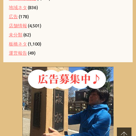
地域ネタ
(836)
広告
(178)
店舗情報
(4,501)
未分類
(62)
板橋ネタ
(1,100)
運営報告
(49)