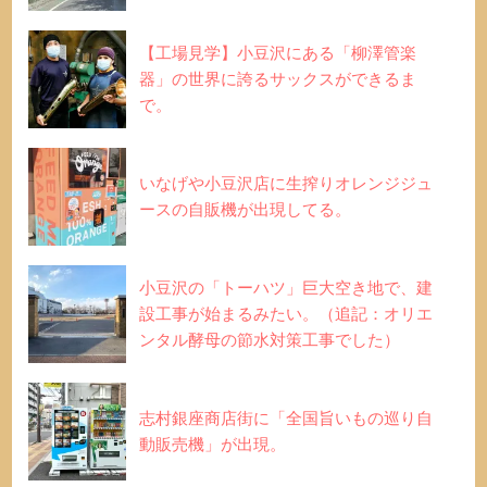
【工場見学】小豆沢にある「柳澤管楽
器」の世界に誇るサックスができるま
で。
いなげや小豆沢店に生搾りオレンジジュ
ースの自販機が出現してる。
小豆沢の「トーハツ」巨大空き地で、建
設工事が始まるみたい。（追記：オリエ
ンタル酵母の節水対策工事でした）
志村銀座商店街に「全国旨いもの巡り自
動販売機」が出現。