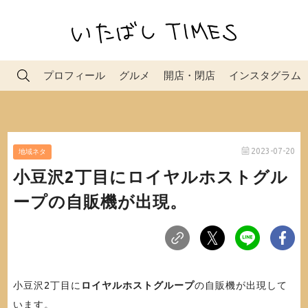
プロフィール
グルメ
開店・閉店
インスタグラム
2023-07-20
地域ネタ
小豆沢2丁目にロイヤルホストグル
ープの自販機が出現。
小豆沢2丁目に
ロイヤルホストグループ
の自販機が出現して
います。