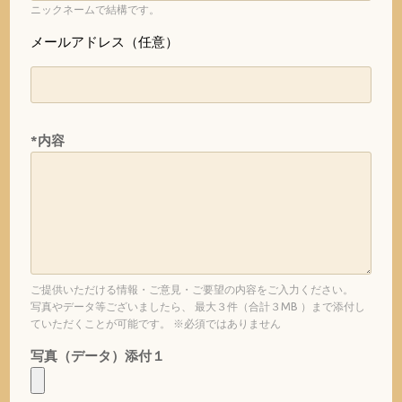
ニックネームで結構です。
メールアドレス（任意）
*内容
ご提供いただける情報・ご意見・ご要望の内容をご入力ください。
写真やデータ等ございましたら、 最大３件（合計３MB ）まで添付し
ていただくことが可能です。 ※必須ではありません
写真（データ）添付１