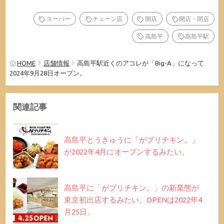
スーパー
チェーン店
開店
開店・閉店
高島平
高島平駅
HOME
店舗情報
高島平駅近くのアコレが「Big-A」になって
2024年9月28日オープン。
関連記事
高島平とうきゅうに「がブリチキン。」
が2022年4月にオープンするみたい。
高島平に「がブリチキン。」の新業態が
東京初出店するみたい。OPENは2022年4
月25日。