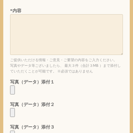
*内容
ご提供いただける情報・ご意見・ご要望の内容をご入力ください。
写真やデータ等ございましたら、 最大３件（合計３MB ）まで添付し
ていただくことが可能です。 ※必須ではありません
写真（データ）添付１
写真（データ）添付２
写真（データ）添付３