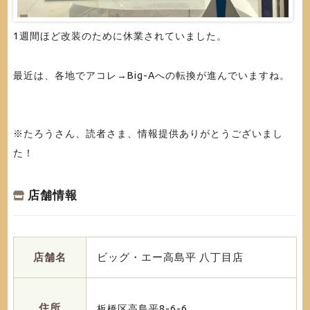
1週間ほど改装のために休業されていました。
最近は、各地でアコレ→Big-Aへの転換が進んでいますね。
※たろうさん、読者さま、情報提供ありがとうございまし
た！
店舗情報
店舗名
ビッグ・エー高島平 八丁目店
住所
板橋区高島平8-6-6