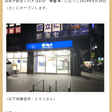
高島平駅近くの
アコレ
が「
Big-A
」になって2024年9月28日
（土）にオープンします。
（以下画像提供：たろうさん）