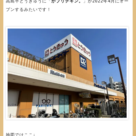
高島平とうきゅうに「
がブリチキン。
」が2022年4月にオー
プンするみたいです！
地図ではここ↓