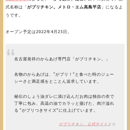
式名称は「
がブリチキン。メトロ・エム高島平店
」になるよ
うです。
オープン予定は2022年4月25日。
名古屋発祥のからあげ専門店「がブリチキン。」
名物のからあげは、“がブリ！”と食べた時のジュー
シーさと満足感をとことん追求しています。
秘伝のしょう油ダレに漬け込んだお肉は独自の衣で
丁寧に包み、高温の油でカラッと揚げた、肉汁溢れ
る “がブリつきサイズ”に仕上げています。
がブリチキン。公式サイト
より