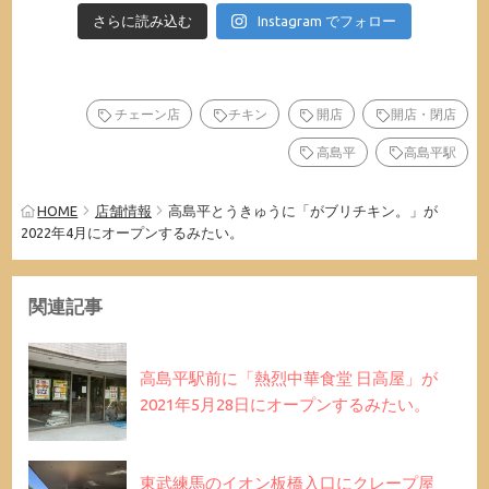
さらに読み込む
Instagram でフォロー
チェーン店
チキン
開店
開店・閉店
高島平
高島平駅
HOME
店舗情報
高島平とうきゅうに「がブリチキン。」が
2022年4月にオープンするみたい。
関連記事
高島平駅前に「熱烈中華食堂 日高屋」が
2021年5月28日にオープンするみたい。
東武練馬のイオン板橋入口にクレープ屋