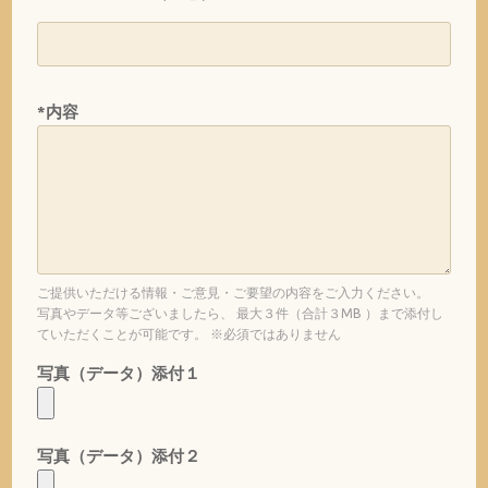
*内容
ご提供いただける情報・ご意見・ご要望の内容をご入力ください。
写真やデータ等ございましたら、 最大３件（合計３MB ）まで添付し
ていただくことが可能です。 ※必須ではありません
写真（データ）添付１
写真（データ）添付２