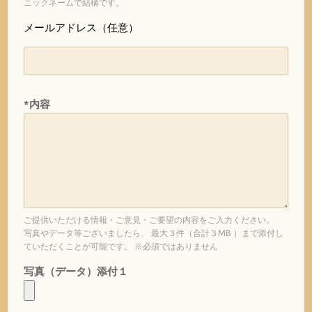
ニックネームで結構です。
メールアドレス（任意）
*内容
ご提供いただける情報・ご意見・ご要望の内容をご入力ください。
写真やデータ等ございましたら、 最大３件（合計３MB ）まで添付し
ていただくことが可能です。 ※必須ではありません
写真（データ）添付１