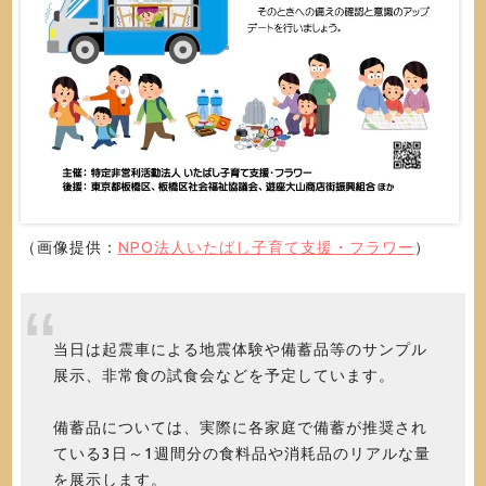
（画像提供：
NPO法人いたばし子育て支援・フラワー
）
当日は起震車による地震体験や備蓄品等のサンプル
展示、非常食の試食会などを予定しています。
備蓄品については、実際に各家庭で備蓄が推奨され
ている3日～1週間分の食料品や消耗品のリアルな量
を展示します。