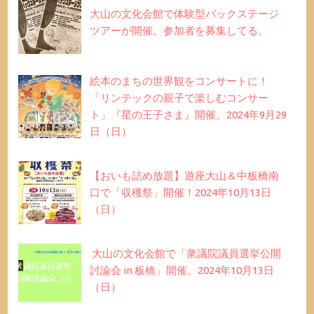
大山の文化会館で体験型バックステージ
ツアーが開催。参加者を募集してる。
絵本のまちの世界観をコンサートに！
「リンテックの親子で楽しむコンサー
ト」『星の王子さま』開催。2024年9月29
日（日）
【おいも詰め放題】遊座大山＆中板橋南
口で「収穫祭」開催！2024年10月13日
（日）
大山の文化会館で「衆議院議員選挙公開
討論会 in 板橋」開催。2024年10月13日
（日）