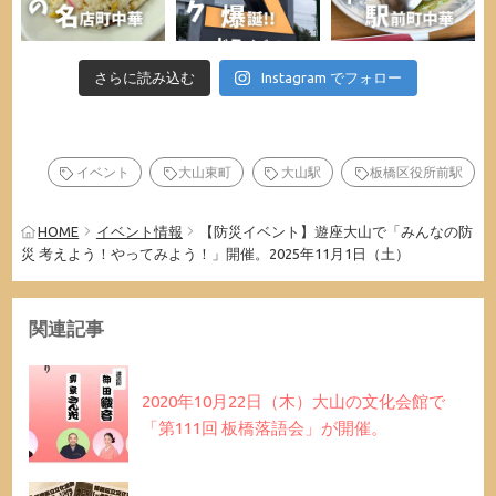
さらに読み込む
Instagram でフォロー
イベント
大山東町
大山駅
板橋区役所前駅
HOME
イベント情報
【防災イベント】遊座大山で「みんなの防
災 考えよう！やってみよう！」開催。2025年11月1日（土）
関連記事
2020年10月22日（木）大山の文化会館で
「第111回 板橋落語会」が開催。