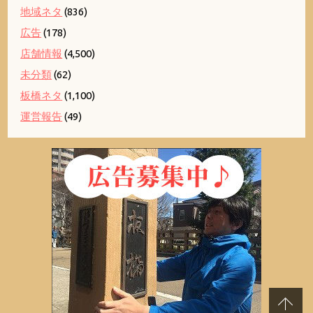
地域ネタ
(836)
広告
(178)
店舗情報
(4,500)
未分類
(62)
板橋ネタ
(1,100)
運営報告
(49)