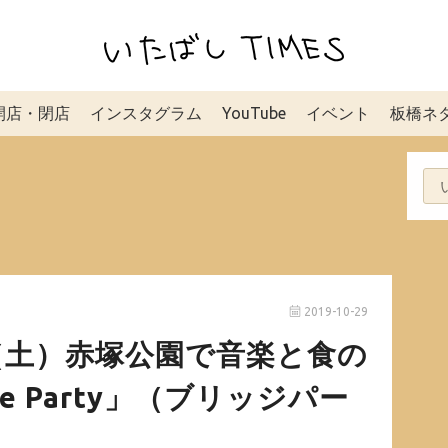
開店・閉店
インスタグラム
YouTube
イベント
板橋ネ
2019-10-29
2日（土）赤塚公園で音楽と食の
e Party」（ブリッジパー
。