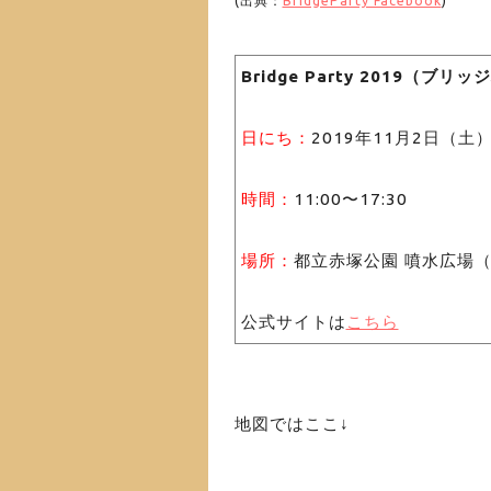
(出典：
BridgeParty Facebook
)
Bridge Party 2019（ブ
日にち：
2019年11月2日（土
時間：
11:00〜17:30
場所：
都立赤塚公園 噴水広場（
公式サイトは
こちら
地図ではここ↓