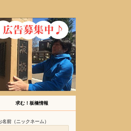
求む！板橋情報
お名前（ニックネーム）