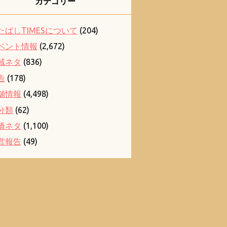
カテゴリー
たばしTIMESについて
(204)
ベント情報
(2,672)
域ネタ
(836)
告
(178)
舗情報
(4,498)
分類
(62)
橋ネタ
(1,100)
営報告
(49)