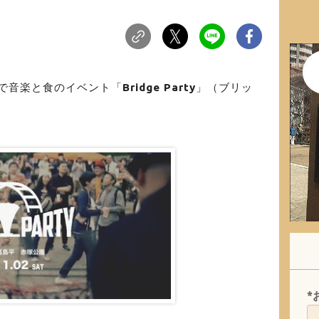
園で音楽と食のイベント「
Bridge Party
」（ブリッ
。
*