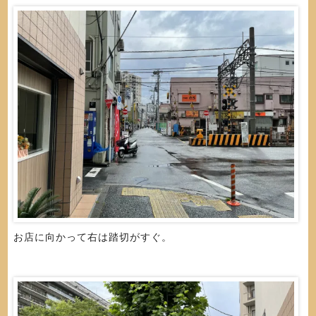
お店に向かって右は踏切がすぐ。