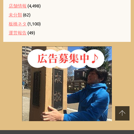
店舗情報
(4,498)
未分類
(62)
板橋ネタ
(1,100)
運営報告
(49)