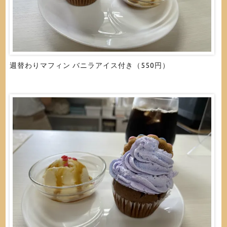
週替わりマフィン バニラアイス付き（550円）