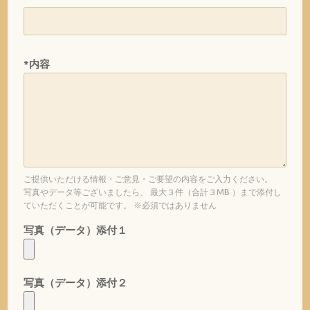
*内容
ご提供いただける情報・ご意見・ご要望の内容をご入力ください。
写真やデータ等ございましたら、 最大３件（合計３MB ）まで添付し
ていただくことが可能です。 ※必須ではありません
写真（データ）添付１
写真（データ）添付２