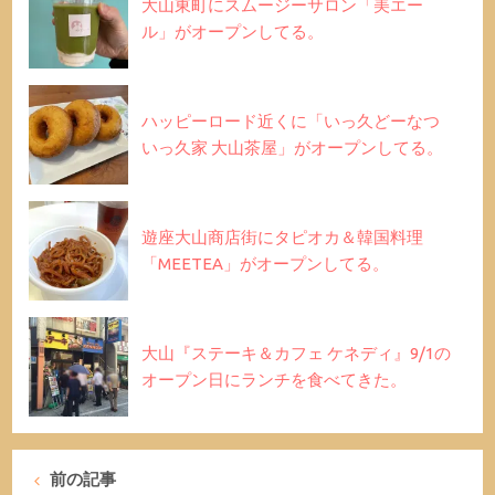
大山東町にスムージーサロン「美エー
ル」がオープンしてる。
ハッピーロード近くに「いっ久どーなつ
いっ久家 大山茶屋」がオープンしてる。
遊座大山商店街にタピオカ＆韓国料理
「MEETEA」がオープンしてる。
大山『ステーキ＆カフェ ケネディ』9/1の
オープン日にランチを食べてきた。
前の記事