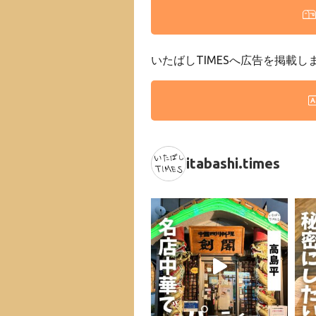
いたばしTIMESへ広告を掲載し
itabashi.times