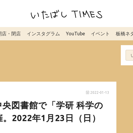
開店・閉店
インスタグラム
YouTube
イベント
板橋ネ
2022-01-13
央図書館で「学研 科学の
2022年1月23日（日）
。