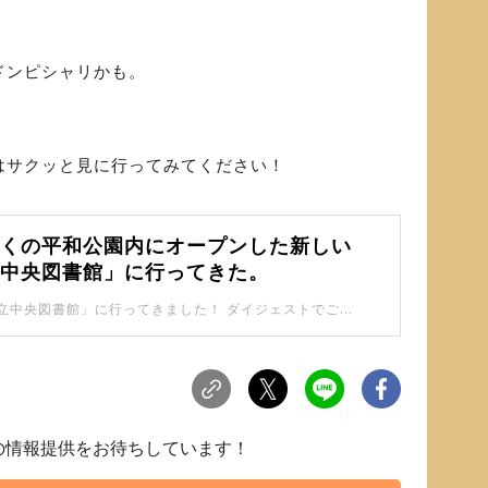
ドンピシャリかも。
はサクッと見に行ってみてください！
近くの平和公園内にオープンした新しい
立中央図書館」に行ってきた。
新しい「板橋区立中央図書館」に行ってきました！ ダイジェストでご紹介します。
らの情報提供をお待ちしています！