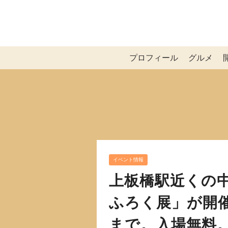
プロフィール
グルメ
イベント情報
上板橋駅近くの中
ふろく展」が開催。
まで。入場無料