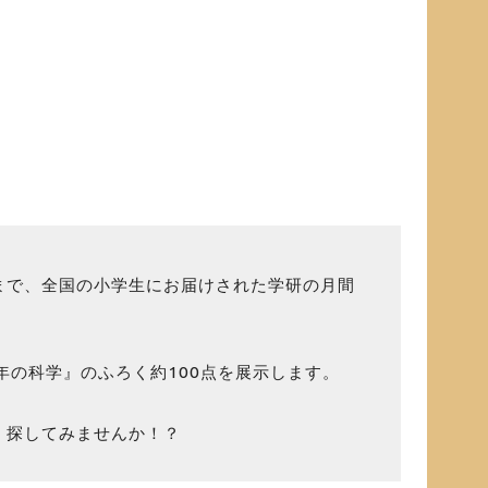
0年まで、全国の小学生にお届けされた学研の月間
年の科学』のふろく約100点を展示します。
、探してみませんか！？