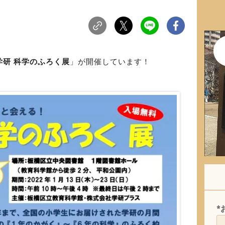
学研 科学のふろく展
」が開催しています！
*