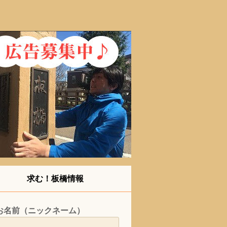
求む！板橋情報
お名前（ニックネーム）