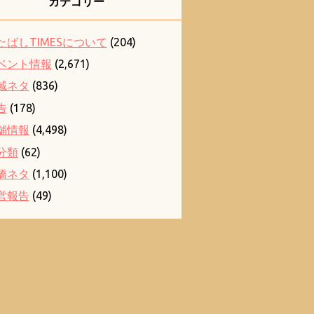
カテゴリー
たばしTIMESについて
(204)
ベント情報
(2,671)
域ネタ
(836)
告
(178)
舗情報
(4,498)
分類
(62)
橋ネタ
(1,100)
営報告
(49)