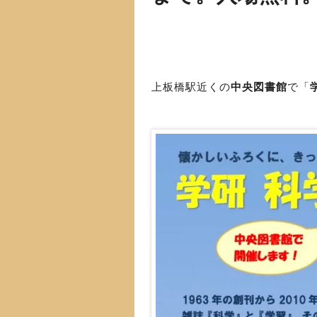
上板橋駅近くの
中央図書館
で「