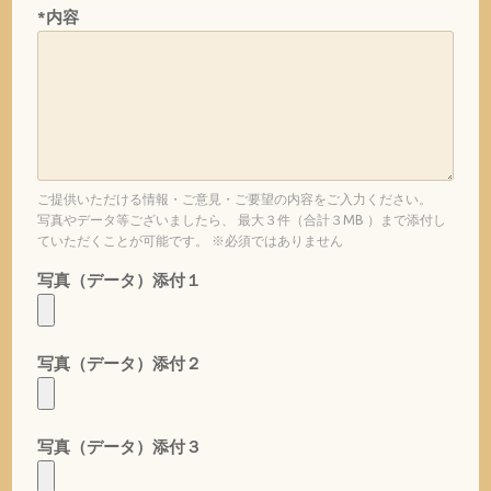
*内容
ご提供いただける情報・ご意見・ご要望の内容をご入力ください。
写真やデータ等ございましたら、 最大３件（合計３MB ）まで添付し
ていただくことが可能です。 ※必須ではありません
写真（データ）添付１
写真（データ）添付２
写真（データ）添付３