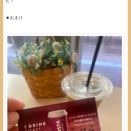
た！
★おまけ