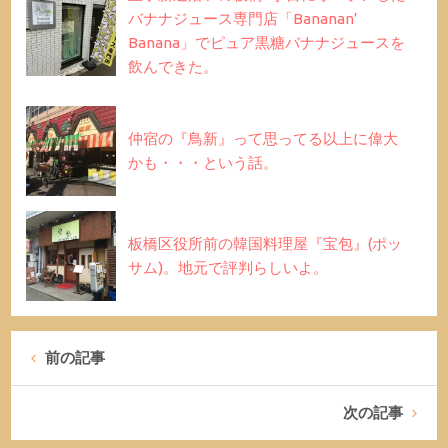
バナナジュース専門店「Bananan’
Banana」でピュア黒糖バナナジュースを
飲んできた。
仲宿の『鳥新』って思ってる以上に偉大
かも・・・という話。
板橋区役所前の韓国料理屋『宝包』(ポッ
サム)。地元で評判らしいよ。
前の記事
次の記事