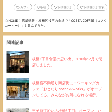
カフェ
板橋
板橋区役所
板橋区役所前駅
HOME
店舗情報
板橋区役所の食堂で「COSTA COFFEE（コスタ
コーヒー）」を飲んできた。
関連記事
板橋3丁目食堂の思い出。2018年12月で閉
店しました。
板橋宿不動通り商店街にコワーキングカ
フェ「おとなり stand & works」がオープ
ンしてる。みんながお隣になれる場所。
王子新道沿いの板橋3丁目にオープンした