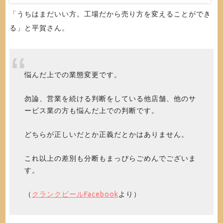
「うちはまだいい方。工場だから売り方を変えることができ
る」と平賀さん。
悩んだ上での業態変更です。
勿論、営業を続ける判断をしている他店舗、他のサ
ービス業の方も悩んだ上での判断です。
どちらが正しいだとか正義だとかはありません。
これ以上の差別も分断もまっぴらごめんでございま
す。
（
クランクビールFacebook
より）