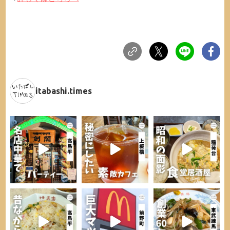
itabashi.times