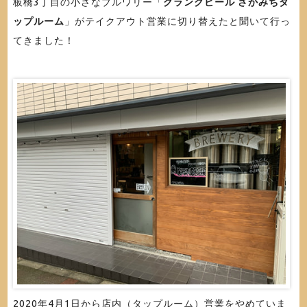
板橋3丁目の小さなブルワリー「
クランクビール さかみちタ
ップルーム
」がテイクアウト営業に切り替えたと聞いて行っ
てきました！
2020年4月1日から店内（タップルーム）営業をやめていま