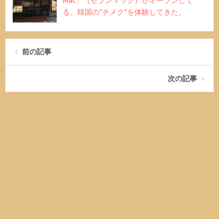
Mac」（セブンマック）がオープンして
る。韓国の”チメク”を体験してきた。
前の記事
次の記事