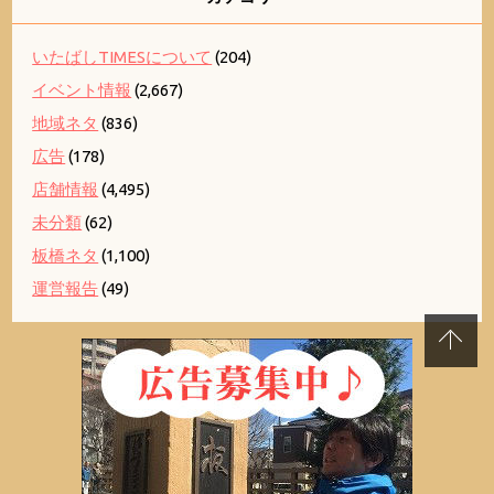
いたばしTIMESについて
(204)
イベント情報
(2,667)
地域ネタ
(836)
広告
(178)
店舗情報
(4,495)
未分類
(62)
板橋ネタ
(1,100)
運営報告
(49)