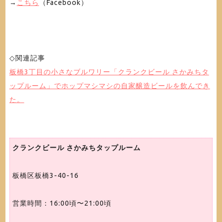
→
こちら
（Facebook）
◇関連記事
板橋3丁目の小さなブルワリー「クランクビール さかみちタ
ップルーム」でホップマシマシの自家醸造ビールを飲んでき
た。
クランクビール さかみちタップルーム
板橋区板橋3-40-16
営業時間：16:00頃〜21:00頃