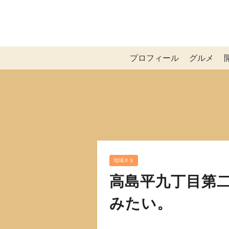
プロフィール
グルメ
地域ネタ
高島平九丁目第
みたい。