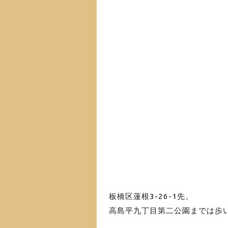
板橋区蓮根3-26-1先。
高島平九丁目第二公園までは歩