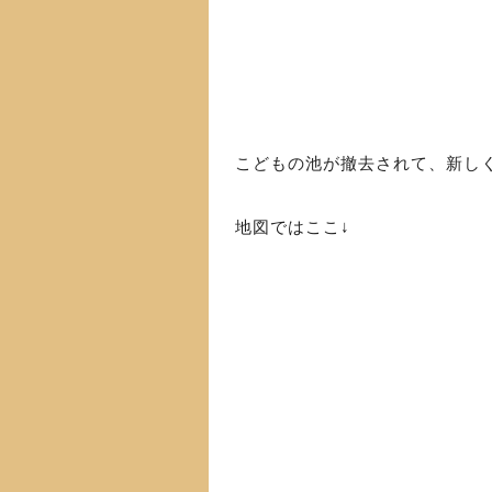
こどもの池が撤去されて、新し
地図ではここ↓