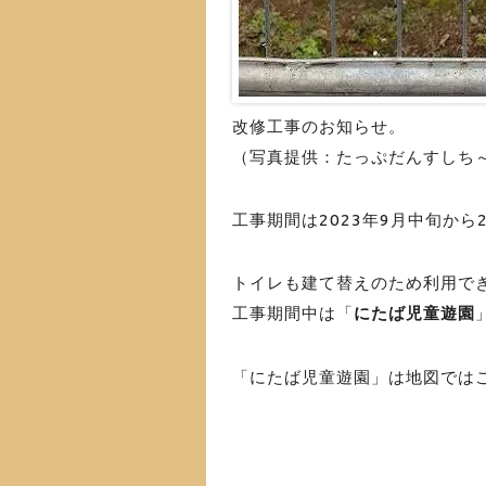
改修工事のお知らせ。
（写真提供：たっぷだんすしち
工事期間は2023年9月中旬から
トイレも建て替えのため利用で
工事期間中は「
にたば児童遊園
「にたば児童遊園」は地図ではこ