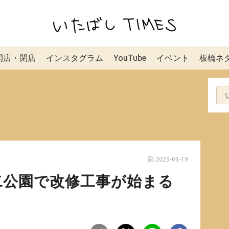
開店・閉店
インスタグラム
YouTube
イベント
板橋ネ
2023-09-19
二公園で改修工事が始まる