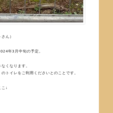
～さん）
2024年3月中旬の予定。
きなくなります。
」のトイレをご利用くださいとのことです。
こ↓