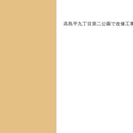
高島平九丁目第二公園で改修工