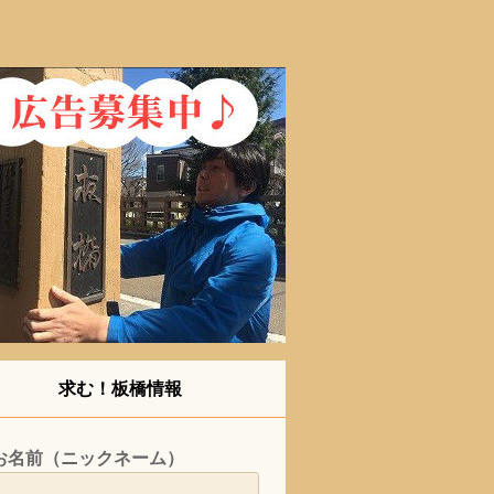
求む！板橋情報
お名前（ニックネーム）