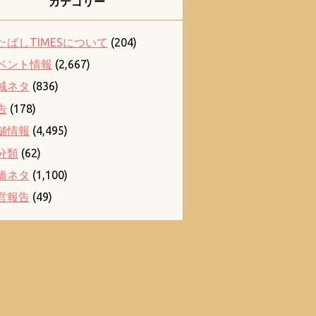
カテゴリー
たばしTIMESについて
(204)
ベント情報
(2,667)
域ネタ
(836)
告
(178)
舗情報
(4,495)
分類
(62)
橋ネタ
(1,100)
営報告
(49)