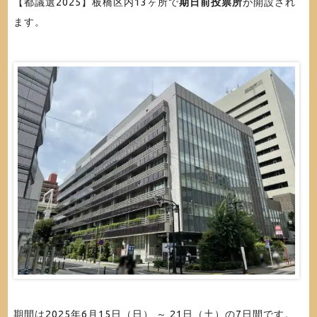
【都議選2025】板橋区内13ヶ所で
期日前投票所
が開設され
ます。
期間は2025年6月15日（日） ～ 21日（土）の7日間です。