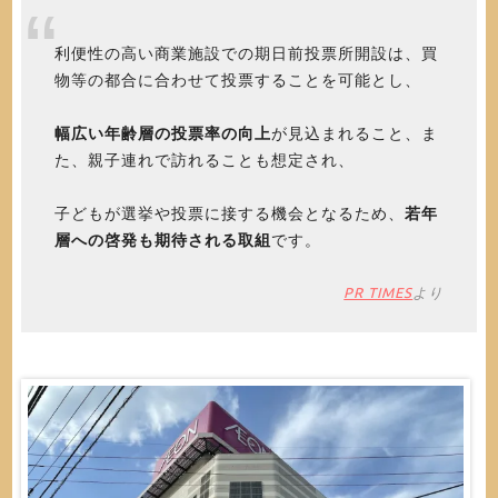
利便性の高い商業施設での期日前投票所開設は、買
物等の都合に合わせて投票することを可能とし、
幅広い年齢層の投票率の向上
が見込まれること、ま
た、親子連れで訪れることも想定され、
子どもが選挙や投票に接する機会となるため、
若年
層への啓発も期待される取組
です。
PR TIMES
より