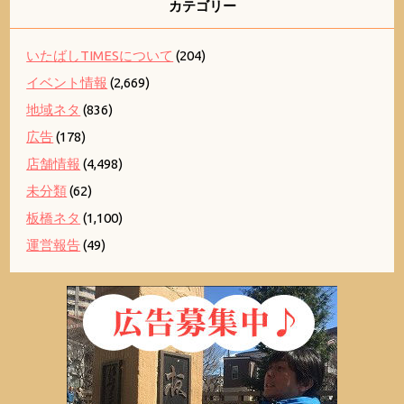
カテゴリー
いたばしTIMESについて
(204)
イベント情報
(2,669)
地域ネタ
(836)
広告
(178)
店舗情報
(4,498)
未分類
(62)
板橋ネタ
(1,100)
運営報告
(49)