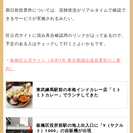
期日前投票所については、混雑状況がリアルタイムで確認で
きるサービスが実施されるみたい。
区公式サイトに混み具合確認用のリンクがはってあるので、
予定のある人はチェックして行くとよいかもです。
・
板橋区公式サイト（令和7年 東京都議会議員選挙のご案
内）
東武練馬駅前の本格インドカレー店「ミト
ミトカレー」でランチしてきた
板橋区役所前駅の地上出入口に「Y（ヤクル
ト）1000」の自販機が出現