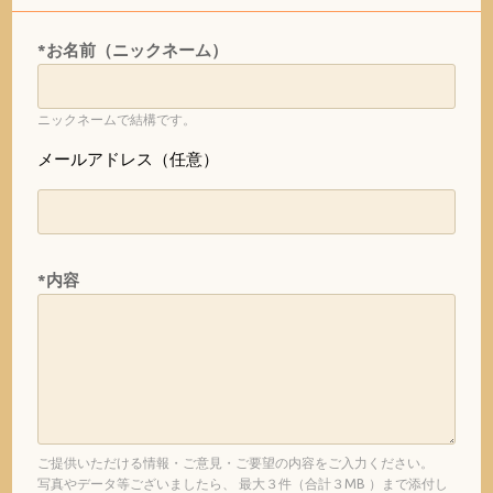
*お名前（ニックネーム）
ニックネームで結構です。
メールアドレス（任意）
*内容
ご提供いただける情報・ご意見・ご要望の内容をご入力ください。
写真やデータ等ございましたら、 最大３件（合計３MB ）まで添付し