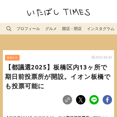
プロフィール
グルメ
開店・閉店
インスタグラム
2025-06-03
板橋ネタ
【都議選2025】板橋区内13ヶ所で
期日前投票所が開設。イオン板橋で
も投票可能に