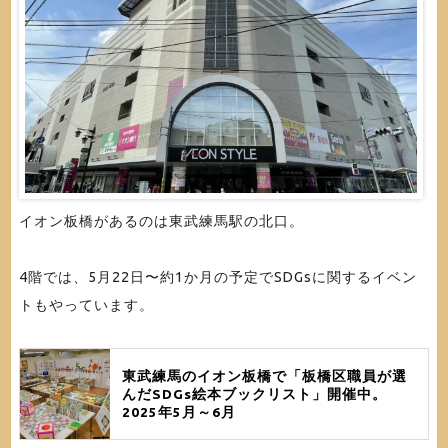
イオン板橋があるのは東武練馬駅の北口。
4階では、5月22日〜約1か月の予定でSDGsに関するイベン
トもやっています。
東武練馬のイオン板橋で「板橋区職員が選
んだSDGs絵本ブックリスト」開催中。
2025年5月～6月