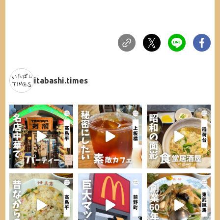
itabashi.times