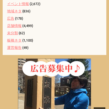
イベント情報
(2,672)
地域ネタ
(836)
広告
(178)
店舗情報
(4,499)
未分類
(62)
板橋ネタ
(1,100)
運営報告
(49)