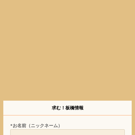
求む！板橋情報
*お名前（ニックネーム）