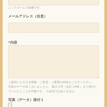
ニックネームで結構です。
メールアドレス（任意）
*内容
ご提供いただける情報・ご意見・ご要望の内容をご入力ください。
写真やデータ等ございましたら、 最大３件（合計３MB ）まで添付し
ていただくことが可能です。 ※必須ではありません
写真（データ）添付１