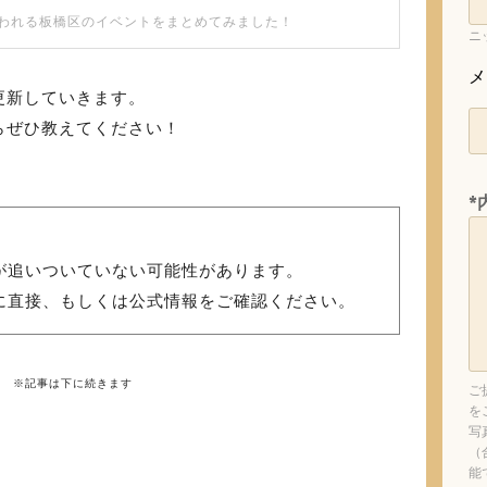
に行われる板橋区のイベントをまとめてみました！
ニ
メ
更新していきます。
らぜひ教えてください！
*
が追いついていない可能性があります。
に直接、もしくは公式情報をご確認ください。
※記事は下に続きます
ご
を
写
（
能