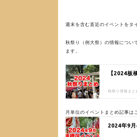
週末を含む直近のイベントをタ
秋祭り（例大祭）の情報につい
ます。
【2024
秋祭り情報まと
月単位のイベントまとめ記事はこ
2024年