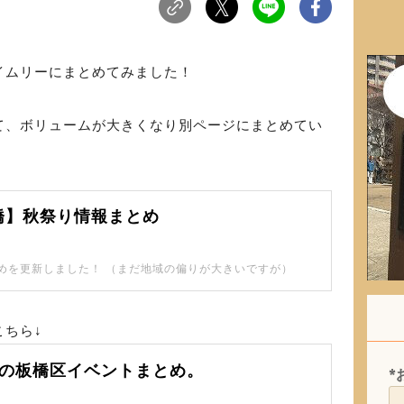
イムリーにまとめてみました！
て、ボリュームが大きくなり別ページにまとめてい
板橋】秋祭り情報まとめ
めを更新しました！ （まだ地域の偏りが大きいですが）
ちら↓
9月の板橋区イベントまとめ。
*