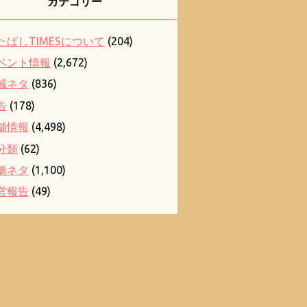
カテゴリー
たばしTIMESについて
(204)
ベント情報
(2,672)
域ネタ
(836)
告
(178)
舗情報
(4,498)
分類
(62)
橋ネタ
(1,100)
営報告
(49)