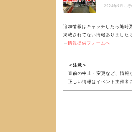
2024年9月
追加情報はキャッチしたら随時
掲載されてない情報ありました
→
情報提供フォームへ
＜注意＞
直前の中止・変更など、情報
正しい情報はイベント主催者