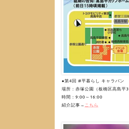
●第4回 #平暮らし キャラバン
場所：赤塚公園（板橋区高島平3
時間：9:00～16:00
紹介記事→
こちら