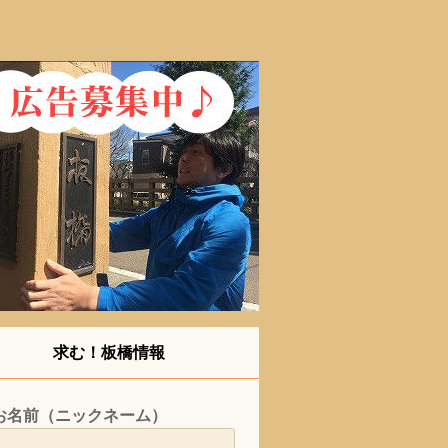
求む！板橋情報
お名前（ニックネーム）