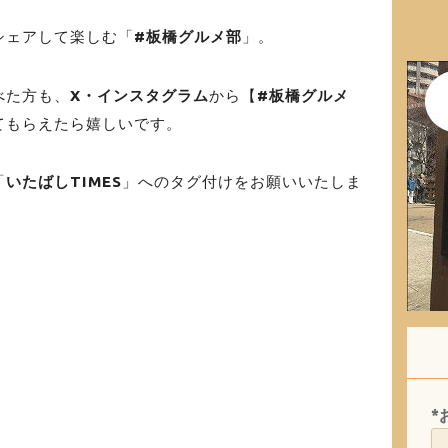
シェアして楽しむ「
#板橋グルメ部
」。
べた方も、
X・インスタグラム
から【
#板橋グルメ
てもらえたら嬉しいです。
「
いたばしTIMES
」へのタグ付けをお願いいたしま
*