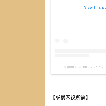
View this p
A post shared by いた
【板橋区役所前】