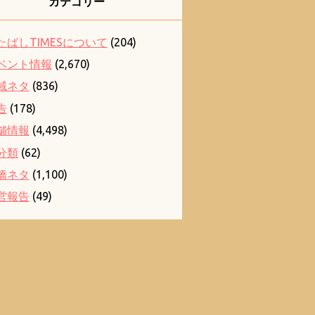
カテゴリー
たばしTIMESについて
(204)
ベント情報
(2,670)
域ネタ
(836)
告
(178)
舗情報
(4,498)
分類
(62)
橋ネタ
(1,100)
営報告
(49)