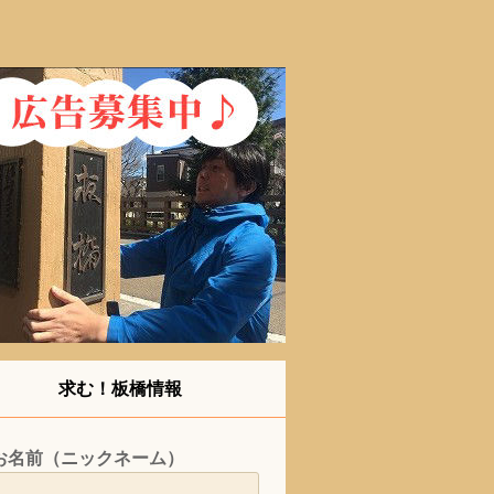
求む！板橋情報
お名前（ニックネーム）