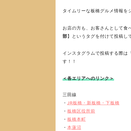
タイムリーな板橋グルメ情報を
お店の方も、お客さんとして食
部
】というタグを付けて投稿し
インスタグラムで投稿する際は
す！！
＜各エリアへのリンク＞
三田線
・
JR板橋・新板橋・下板橋
・
板橋区役所前
・
板橋本町
・
本蓮沼