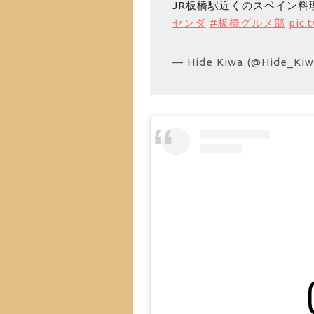
JR板橋駅近くのスペイン
センダ
#板橋グルメ部
pic.
— Hide Kiwa (@Hide_Ki