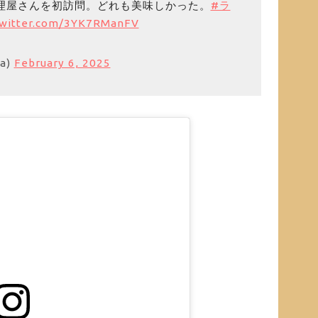
料理屋さんを初訪問。どれも美味しかった。
#ラ
twitter.com/3YK7RManFV
wa)
February 6, 2025