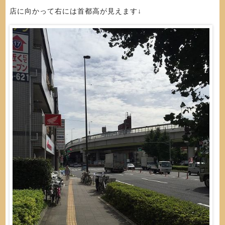
店に向かって右には首都高が見えます↓