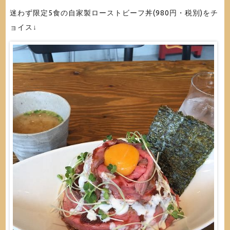
迷わず限定5食の自家製ローストビーフ丼(980円・税別)をチ
ョイス↓