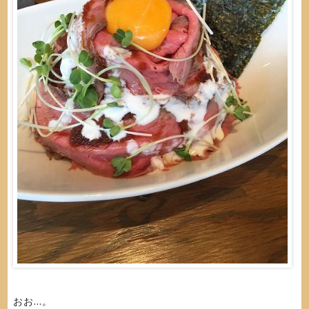
おお...。