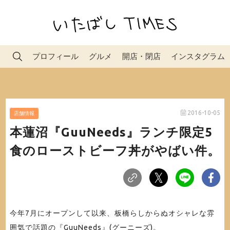
プロフィール
グルメ
開店・閉店
インスタグラム
2016-10-05
店舗情報
本蓮沼『GuuNeeds』ランチ限定5
食のローストビーフ丼がやばい件。
今年7月にオープンして以来、板橋らしからぬオシャレな雰
囲気で話題の『GuuNeeds』(グーニーズ)。