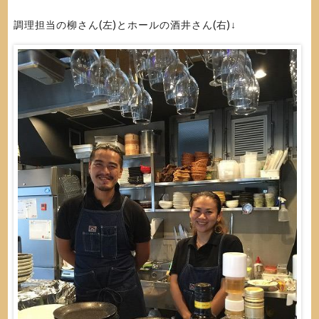
調理担当の柳さん(左)とホールの酒井さん(右)↓