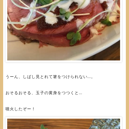
うーん、しばし見とれて箸をつけられない...。
おそるおそる、玉子の黄身をつつくと...
噴火したぞー！