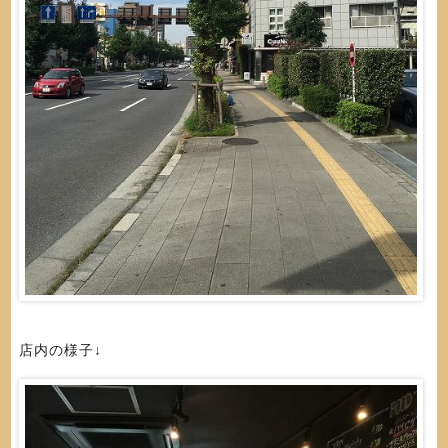
店内の様子↓