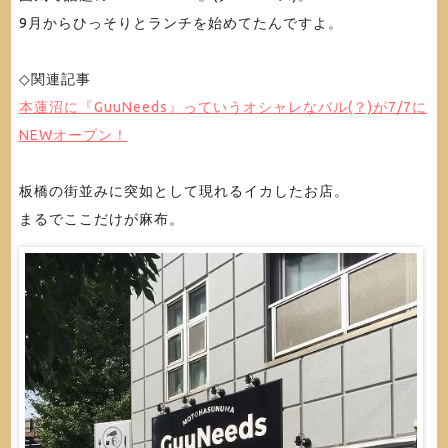
9月からひっそりとランチを始めてたんですよ。
◇関連記事
本蓮沼に『GuuNeeds』っていうオシャレなバル(？)が7/7に
NEWオープン！
板橋の街並みに突如として現れるイカしたお店。
まるでここだけが麻布。