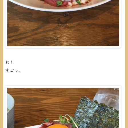
わ！
すごっ。