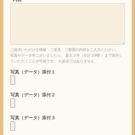
ご提供いただける情報・ご意見・ご要望の内容をご入力ください。
写真やデータ等ございましたら、 最大３件（合計３MB ）まで添付し
ていただくことが可能です。 ※必須ではありません
写真（データ）添付１
写真（データ）添付２
写真（データ）添付３