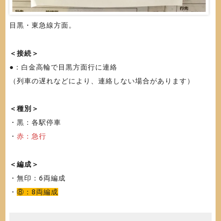
目黒・東急線方面。
＜接続＞
●：白金高輪で目黒方面行に連絡
（列車の遅れなどにより、連絡しない場合があります）
＜種別＞
・黒：各駅停車
・
赤：急行
＜編成＞
・無印：6両編成
・
⑧：8両編成