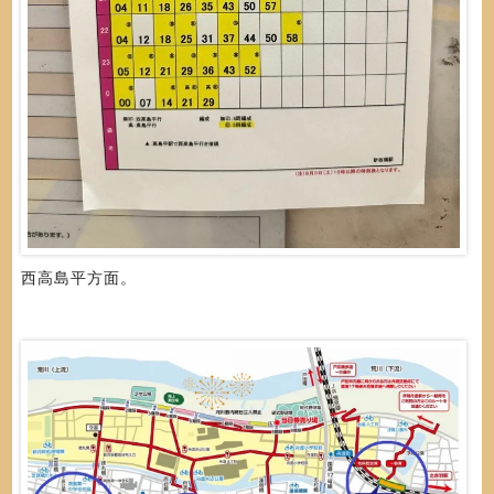
西高島平方面。