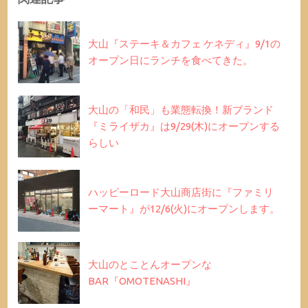
大山『ステーキ＆カフェ ケネディ』9/1の
オープン日にランチを食べてきた。
大山の「和民」も業態転換！新ブランド
『ミライザカ』は9/29(木)にオープンする
らしい
ハッピーロード大山商店街に『ファミリ
ーマート』が12/6(火)にオープンします。
大山のとことんオープンな
BAR『OMOTENASHI』