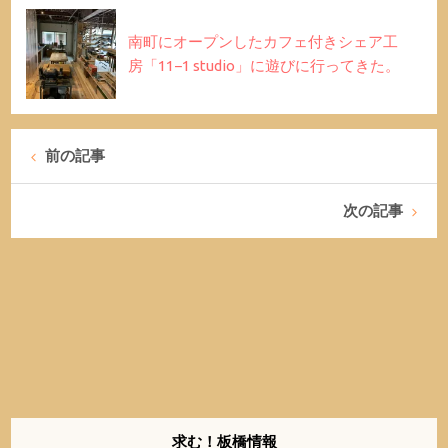
南町にオープンしたカフェ付きシェア工
房「11−1 studio」に遊びに行ってきた。
前の記事
次の記事
求む！板橋情報