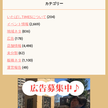
カテゴリー
いたばしTIMESについて
(204)
イベント情報
(2,669)
地域ネタ
(836)
広告
(178)
店舗情報
(4,498)
未分類
(62)
板橋ネタ
(1,100)
運営報告
(49)