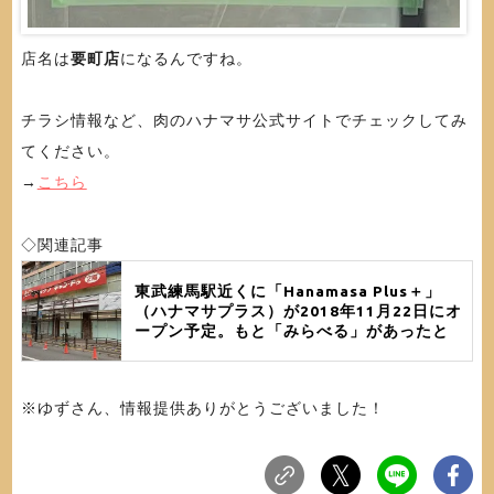
店名は
要町店
になるんですね。
チラシ情報など、肉のハナマサ公式サイトでチェックしてみ
てください。
→
こちら
◇関連記事
東武練馬駅近くに「Hanamasa Plus＋」
（ハナマサプラス）が2018年11月22日にオ
ープン予定。もと「みらべる」があったと
ころ。
※ゆずさん、情報提供ありがとうございました！