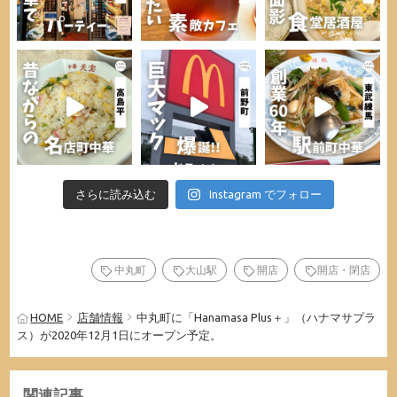
さらに読み込む
Instagram でフォロー
中丸町
大山駅
開店
開店・閉店
HOME
店舗情報
中丸町に「Hanamasa Plus＋」（ハナマサプラ
ス）が2020年12月1日にオープン予定。
関連記事