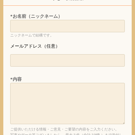
*お名前（ニックネーム）
ニックネームで結構です。
メールアドレス（任意）
*内容
ご提供いただける情報・ご意見・ご要望の内容をご入力ください。
写真やデータ等ございましたら、 最大３件（合計３MB ）まで添付し