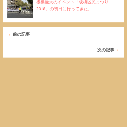
板橋最大のイベント「板橋区民まつり
2018」の初日に行ってきた。
前の記事
次の記事