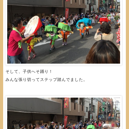
そして、子供へそ踊り！
みんな張り切ってステップ踏んでました。