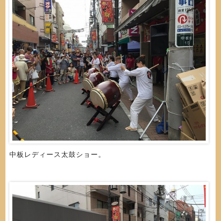
中板レディース太鼓ショー。