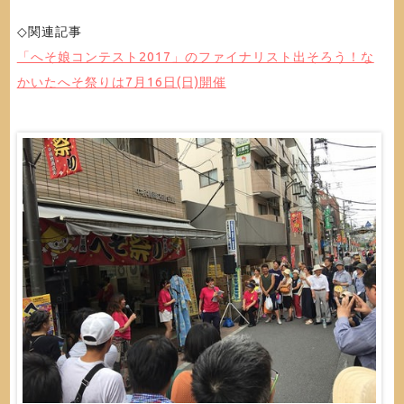
◇関連記事
「へそ娘コンテスト2017」のファイナリスト出そろう！な
かいたへそ祭りは7月16日(日)開催