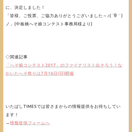
に、決定しました！
「皆様、ご投票、ご協力ありがとうございました～♪( ´θ｀)
ノ」(中板橋へそ娘コンテスト事務局様より)
◇関連記事
「へそ娘コンテスト2017」のファイナリスト出そろう！な
かいたへそ祭りは7月16日(日)開催
いたばしTIMESでは皆さまからの情報提供をお待ちしてい
ます！
→
情報提供フォームへ