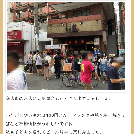
商店街のお店による屋台もたくさん出ていましたよ。
わたがしやカキ氷は100円とか、フランクや焼き鳥、焼きそ
ばなど板橋価格がうれしいですね。
私も子どもを連れてビール片手に楽しみました。