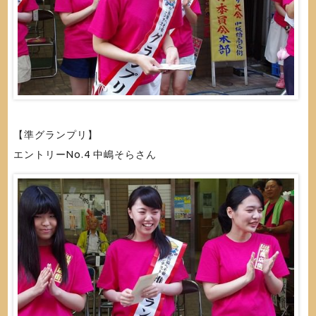
【準グランプリ】
エントリーNo.4 中嶋そらさん