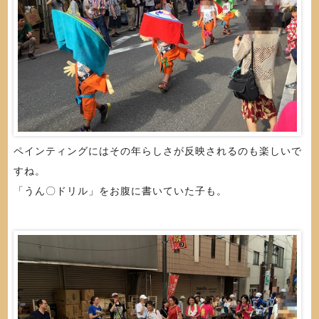
ペインティングにはその年らしさが反映されるのも楽しいで
すね。
「うん〇ドリル」をお腹に書いていた子も。