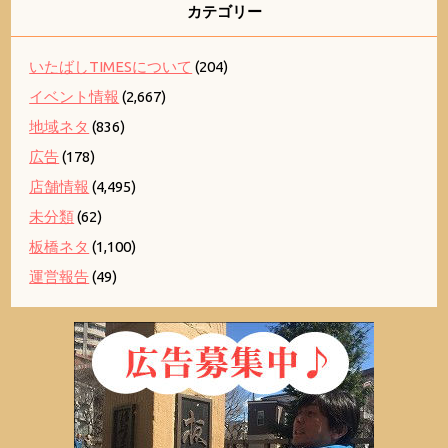
カテゴリー
いたばしTIMESについて
(204)
イベント情報
(2,667)
地域ネタ
(836)
広告
(178)
店舗情報
(4,495)
未分類
(62)
板橋ネタ
(1,100)
運営報告
(49)