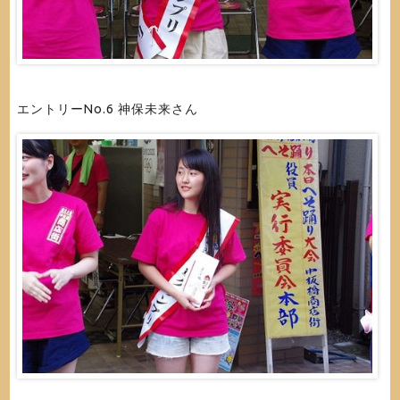
エントリーNo.6 神保未来さん