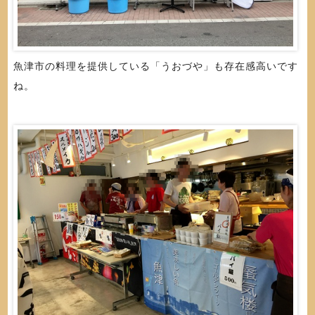
魚津市の料理を提供している「うおづや」も存在感高いです
ね。