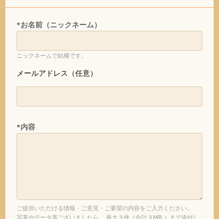
*お名前（ニックネーム）
ニックネームで結構です。
メールアドレス（任意）
*内容
ご提供いただける情報・ご意見・ご要望の内容をご入力ください。
写真やデータ等ございましたら、 最大３件（合計３MB ）まで添付し