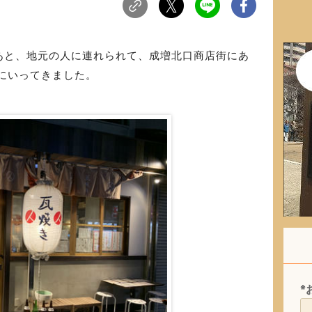
あと、地元の人に連れられて、成増北口商店街にあ
にいってきました。
*