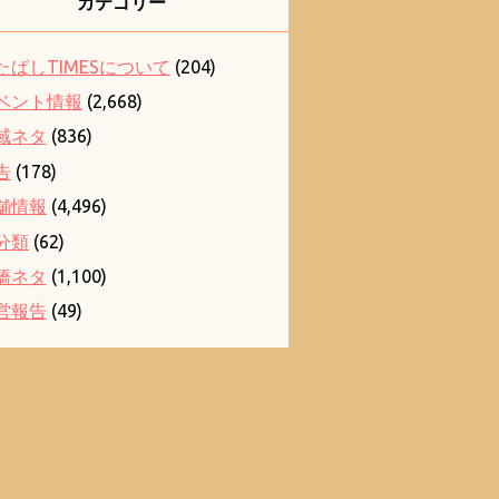
カテゴリー
たばしTIMESについて
(204)
ベント情報
(2,668)
域ネタ
(836)
告
(178)
舗情報
(4,496)
分類
(62)
橋ネタ
(1,100)
営報告
(49)