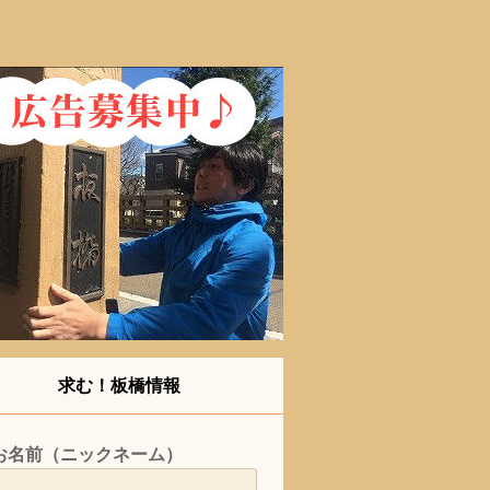
求む！板橋情報
お名前（ニックネーム）