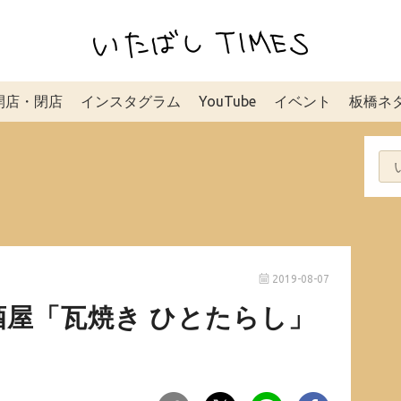
開店・閉店
インスタグラム
YouTube
イベント
板橋ネ
2019-08-07
屋「瓦焼き ひとたらし」