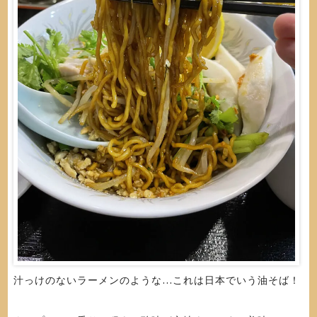
汁っけのないラーメンのような…これは日本でいう油そば！