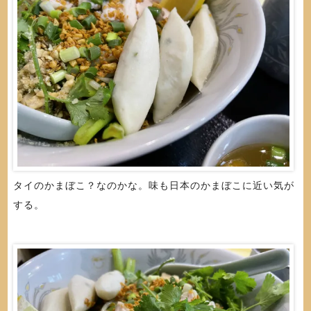
タイのかまぼこ？なのかな。味も日本のかまぼこに近い気が
する。