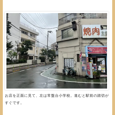
お店を正面に見て、左は常盤台小学校。進むと駅前の踏切が
すぐです。