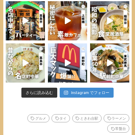
さらに読み込む
Instagram でフォロー
グルメ
タイ
ときわ台駅
ラーメン
常盤台