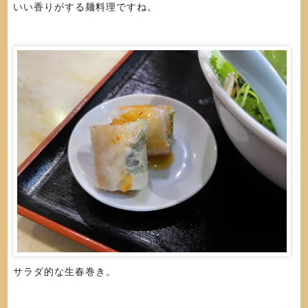
いい香りがする麺料理ですね。
サラダ的な生春巻き。