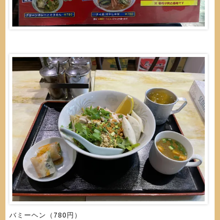
バミーヘン（780円）