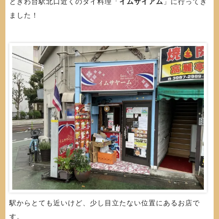
ときわ台駅北口近くのタイ料理「
イムサイアム
」に行ってき
ました！
駅からとても近いけど、少し目立たない位置にあるお店で
す。