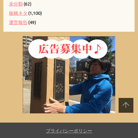
未分類
(62)
板橋ネタ
(1,100)
運営報告
(49)
プライバシーポリシー