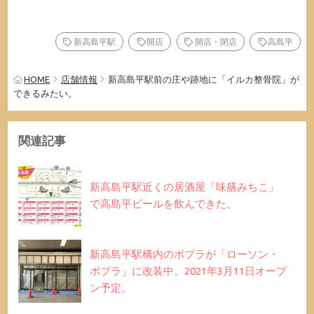
新高島平駅
開店
開店・閉店
高島平
HOME
店舗情報
新高島平駅前の庄や跡地に「イルカ整骨院」が
できるみたい。
関連記事
新高島平駅近くの居酒屋「味膳みちこ」
で高島平ビールを飲んできた。
新高島平駅構内のポプラが「ローソン・
ポプラ」に改装中。2021年3月11日オープ
ン予定。