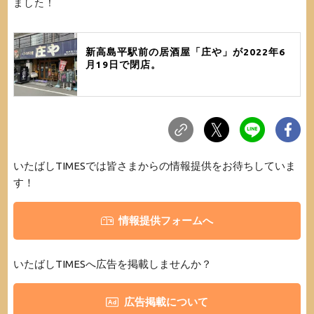
ました！
新高島平駅前の居酒屋「庄や」が2022年6
月19日で閉店。
いたばしTIMESでは皆さまからの情報提供をお待ちしていま
す！
情報提供フォームへ
いたばしTIMESへ広告を掲載しませんか？
広告掲載について