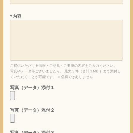
*内容
ご提供いただける情報・ご意見・ご要望の内容をご入力ください。
写真やデータ等ございましたら、 最大３件（合計３MB ）まで添付し
ていただくことが可能です。 ※必須ではありません
写真（データ）添付１
写真（データ）添付２
写真（データ）添付３