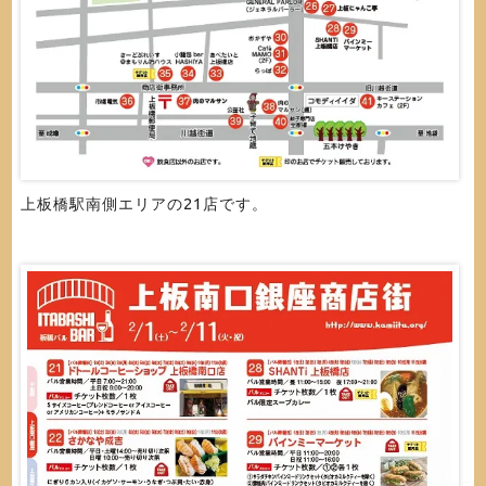
上板橋駅南側エリアの21店です。