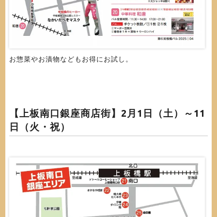
お惣菜やお漬物などもお得にお試し。
【上板南口銀座商店街】2月1日（土）～11
日（火・祝）