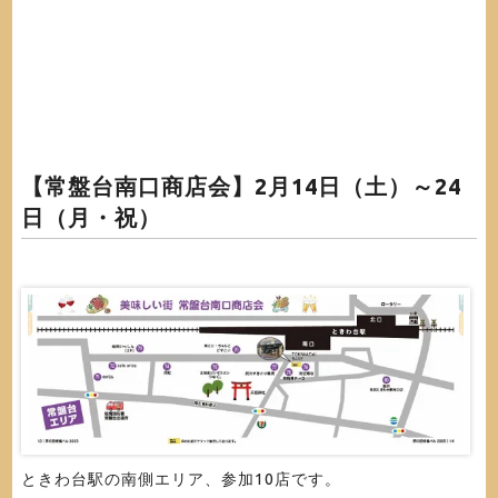
【常盤台南口商店会】
2月14日（土）～24
日（月・祝）
ときわ台駅の南側エリア、参加10店です。