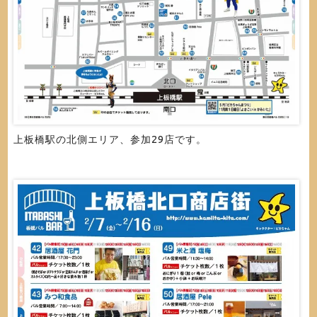
上板橋駅の北側エリア、参加29店です。