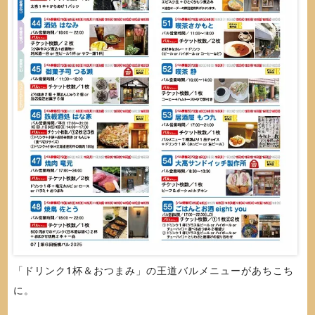
「ドリンク1杯＆おつまみ」の王道バルメニューがあちこち
に。