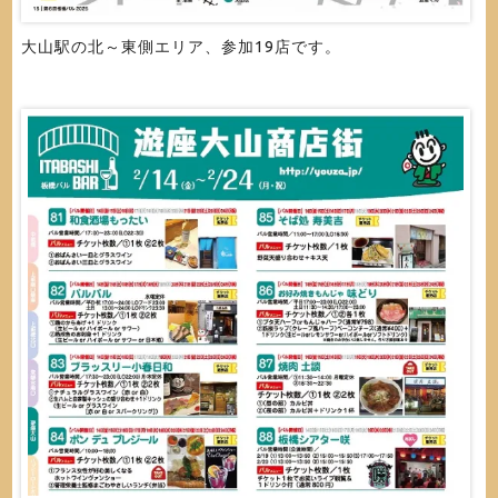
大山駅の北～東側エリア、参加19店です。