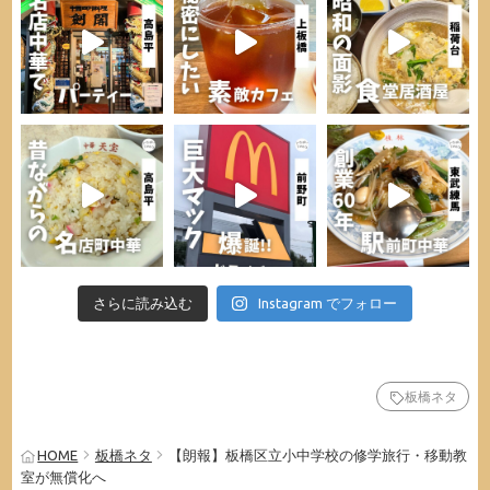
さらに読み込む
Instagram でフォロー
板橋ネタ
HOME
板橋ネタ
【朗報】板橋区立小中学校の修学旅行・移動教
室が無償化へ