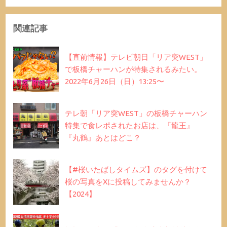
関連記事
【直前情報】テレビ朝日「リア突WEST」
で板橋チャーハンが特集されるみたい。
2022年6月26日（日）13:25〜
テレ朝「リア突WEST」の板橋チャーハン
特集で食レポされたお店は、『龍王』
『丸鶴』あとはどこ？
【#桜いたばしタイムズ】のタグを付けて
桜の写真をXに投稿してみませんか？
【2024】