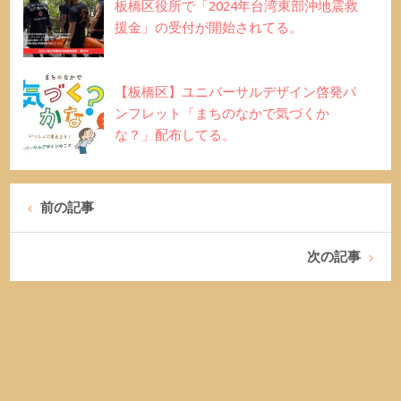
板橋区役所で「2024年台湾東部沖地震救
援金」の受付が開始されてる。
【板橋区】ユニバーサルデザイン啓発パ
ンフレット「まちのなかで気づくか
な？」配布してる。
前の記事
次の記事