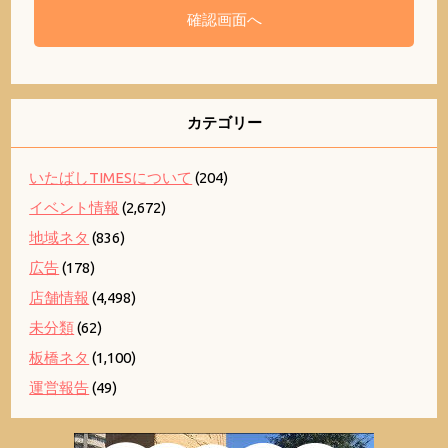
カテゴリー
いたばしTIMESについて
(204)
イベント情報
(2,672)
地域ネタ
(836)
広告
(178)
店舗情報
(4,498)
未分類
(62)
板橋ネタ
(1,100)
運営報告
(49)