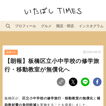
プロフィール
グルメ
開店・閉店
インスタグラム
2026-06-07
板橋ネタ
【朗報】板橋区立小中学校の修学旅
行・移動教室が無償化へ
板橋区が、
区立小中学校の修学旅行・移動教室の無償化
と
補
助教材費の負担軽減
を実施することを発表しました。