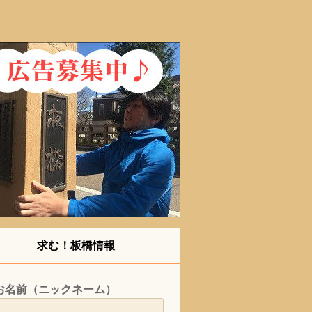
求む！板橋情報
お名前（ニックネーム）