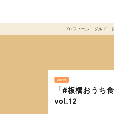
プロフィール
グルメ
店舗情報
「#板橋おうち
vol.12