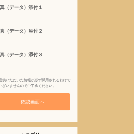
真（データ）添付１
真（データ）添付２
真（データ）添付３
提供いただいた情報が必ず採用されるわけで
ございませんのでご了承ください。