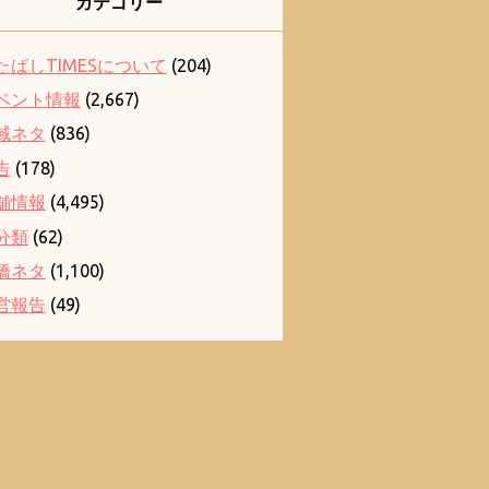
カテゴリー
たばしTIMESについて
(204)
ベント情報
(2,667)
域ネタ
(836)
告
(178)
舗情報
(4,495)
分類
(62)
橋ネタ
(1,100)
営報告
(49)