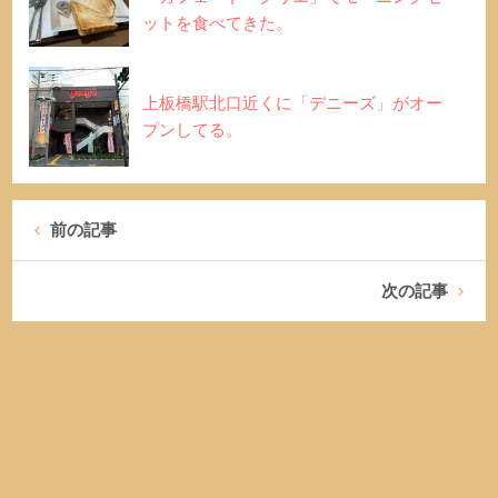
ットを食べてきた。
上板橋駅北口近くに「デニーズ」がオー
プンしてる。
前の記事
次の記事