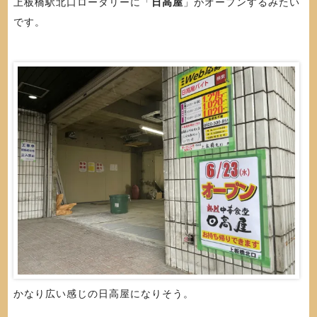
上板橋駅北口ロータリーに「
日高屋
」がオープンするみたい
です。
かなり広い感じの日高屋になりそう。