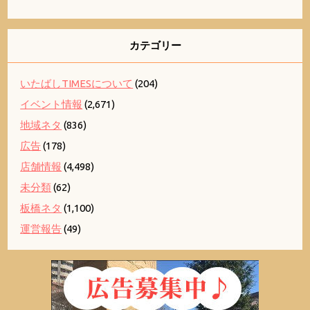
カテゴリー
いたばしTIMESについて
(204)
イベント情報
(2,671)
地域ネタ
(836)
広告
(178)
店舗情報
(4,498)
未分類
(62)
板橋ネタ
(1,100)
運営報告
(49)