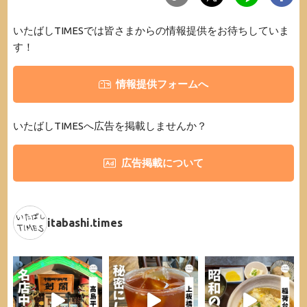
いたばしTIMESでは皆さまからの情報提供をお待ちしていま
す！
情報提供フォームへ
いたばしTIMESへ広告を掲載しませんか？
広告掲載について
itabashi.times