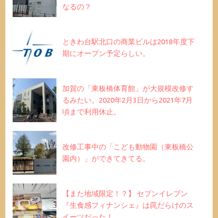
なるの？
ときわ台駅北口の商業ビルは2018年度下
期にオープン予定らしい。
加賀の「東板橋体育館」が大規模改修す
るみたい。2020年2月3日から2021年7月
頃まで利用休止。
改修工事中の「こども動物園（東板橋公
園内）」ができてきてる。
【また地域限定！？】 セブンイレブン
『生食感フィナンシェ』は罠だらけのス
イーツだった！