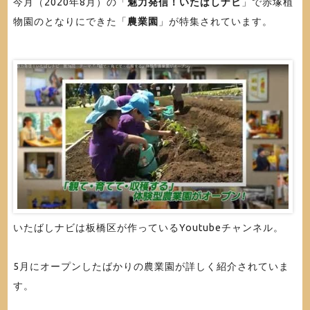
今月（2020年8月）の「
魅力発信！いたばしナビ
」で赤塚植
物園のとなりにできた「
農業園
」が特集されています。
いたばしナビは板橋区が作っているYoutubeチャンネル。
5月にオープンしたばかりの農業園が詳しく紹介されていま
す。