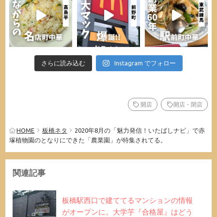
さらに読み込む
Instagram でフォロー
開店
開店・閉店
HOME
板橋ネタ
2020年8月の「魅力発信！いたばしナビ」で赤
塚植物園のとなりにできた「農業園」が特集されてる。
関連記事
板橋駅西口で建ててるマンションの情報
がオープンに。大学芋『合格屋』はどう