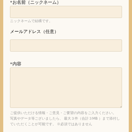
*お名前（ニックネーム）
ニックネームで結構です。
メールアドレス（任意）
*内容
ご提供いただける情報・ご意見・ご要望の内容をご入力ください。
写真やデータ等ございましたら、 最大３件（合計３MB ）まで添付し
ていただくことが可能です。 ※必須ではありません