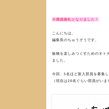
※満員御礼となりました！
こんにちは。
編集長のちゅうぞうです。
板橋を楽しみつくすためのオト
ました。
今回、5名ほど新入部員を募集
（現在は20名ぐらい部員がいま