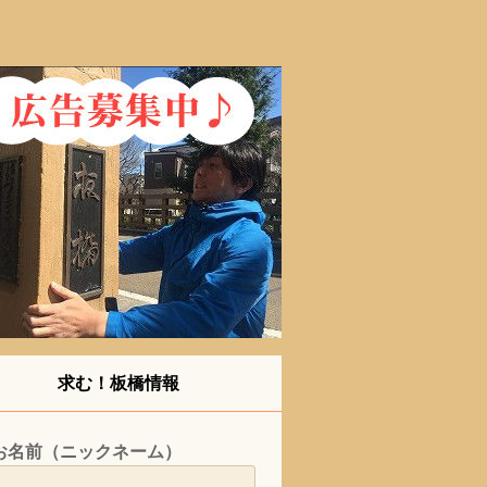
求む！板橋情報
お名前（ニックネーム）