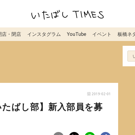
開店・閉店
インスタグラム
YouTube
イベント
板橋ネ
2019-02-01
いたばし部】新入部員を募