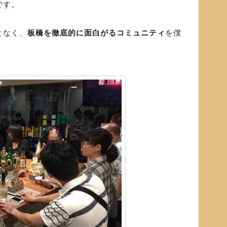
です。
となく、
板橋を徹底的に面白がるコミュニティ
を僕