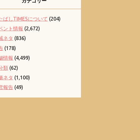
カテゴリー
たばしTIMESについて
(204)
ベント情報
(2,672)
域ネタ
(836)
告
(178)
舗情報
(4,499)
分類
(62)
橋ネタ
(1,100)
営報告
(49)