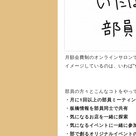
月額会費制のオンラインサロン
イメージしているのは、いわば”
部員の方々とこんなコトをやっ
・月に1回以上の部員ミーティ
・板橋情報を部員同士で共有
・気になるお店を一緒に探索
・気になるイベントに一緒に参
・部で創るオリジナルイベント