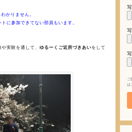
く
写
もわかりません。
ントに参加できてない部員もいます。
写
検や実験を通して、
ゆるーくご近所づきあい
をして
写
ご
は