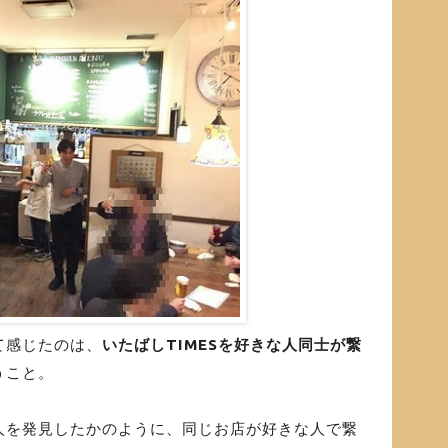
て感じたのは、
いたばしTIMESを好きな人同士が繋
うこと。
人を発見したかのように、同じお店が好きな人で繋