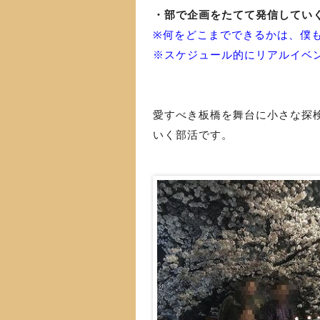
・部で企画をたてて発信してい
※何をどこまでできるかは、僕
※スケジュール的にリアルイベ
愛すべき板橋を舞台に小さな探
いく部活です。