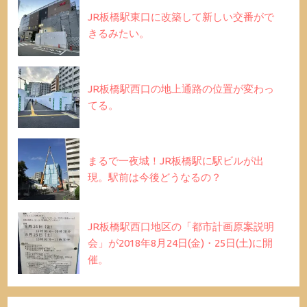
JR板橋駅東口に改築して新しい交番がで
きるみたい。
JR板橋駅西口の地上通路の位置が変わっ
てる。
まるで一夜城！JR板橋駅に駅ビルが出
現。駅前は今後どうなるの？
JR板橋駅西口地区の「都市計画原案説明
会」が2018年8月24日(金)・25日(土)に開
催。