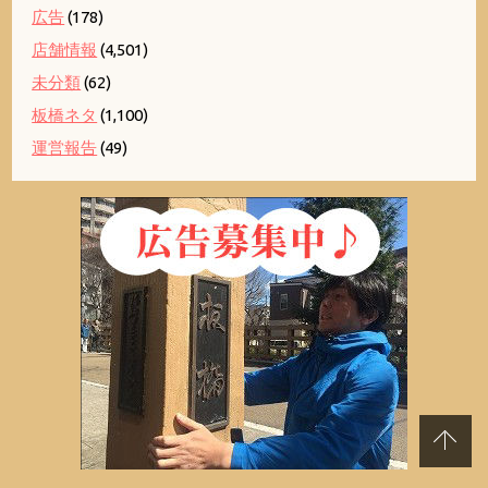
広告
(178)
店舗情報
(4,501)
未分類
(62)
板橋ネタ
(1,100)
運営報告
(49)