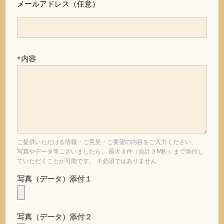
メールアドレス（任意）
*内容
ご提供いただける情報・ご意見・ご要望の内容をご入力ください。
写真やデータ等ございましたら、 最大３件（合計３MB ）まで添付し
ていただくことが可能です。 ※必須ではありません
写真（データ）添付１
写真（データ）添付２