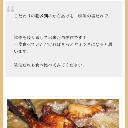
こだわりの
朝〆鶏
のからあげを、特製の塩だれで。
試作を繰り返して出来た自信作です！
一度食べていただければきっとヤミツキになると思
います。
醤油だれも食べ比べてみてください。