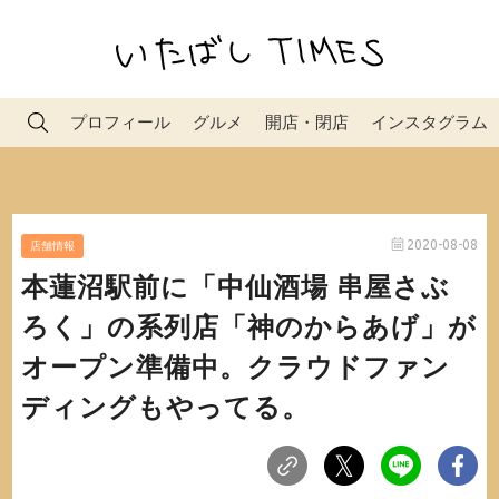
プロフィール
グルメ
開店・閉店
インスタグラム
2020-08-08
店舗情報
本蓮沼駅前に「中仙酒場 串屋さぶ
ろく」の系列店「神のからあげ」が
オープン準備中。クラウドファン
ディングもやってる。