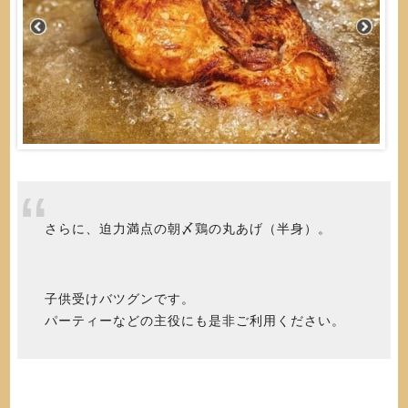
さらに、迫力満点の朝〆鶏の丸あげ（半身）。
子供受けバツグンです。
パーティーなどの主役にも是非ご利用ください。