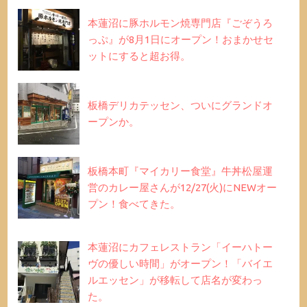
本蓮沼に豚ホルモン焼専門店『ごぞうろ
っぷ』が8月1日にオープン！おまかせセ
ットにすると超お得。
板橋デリカテッセン、ついにグランドオ
ープンか。
板橋本町『マイカリー食堂』牛丼松屋運
営のカレー屋さんが12/27(火)にNEWオー
プン！食べてきた。
本蓮沼にカフェレストラン「イーハトー
ヴの優しい時間」がオープン！「バイエ
ルエッセン」が移転して店名が変わっ
た。