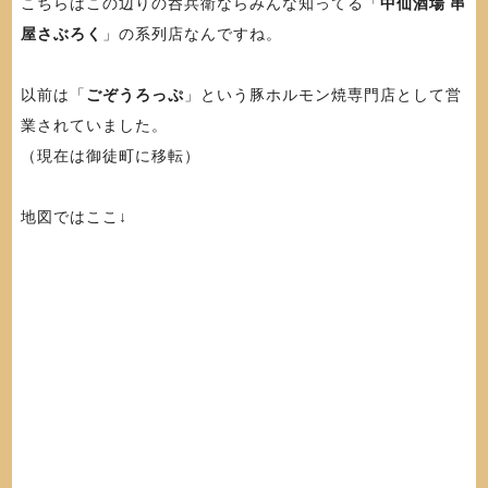
こちらはこの辺りの呑兵衛ならみんな知ってる「
中仙酒場 串
屋さぶろく
」の系列店なんですね。
以前は「
ごぞうろっぷ
」という豚ホルモン焼専門店として営
業されていました。
（現在は御徒町に移転）
地図ではここ↓