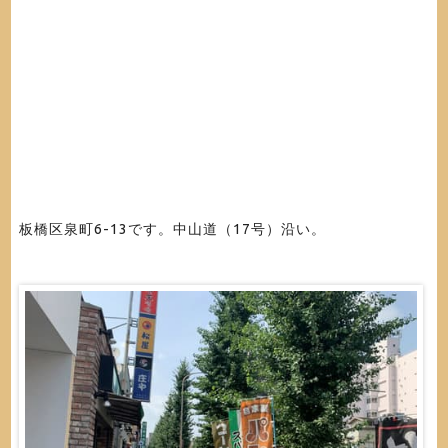
板橋区泉町6-13です。中山道（17号）沿い。