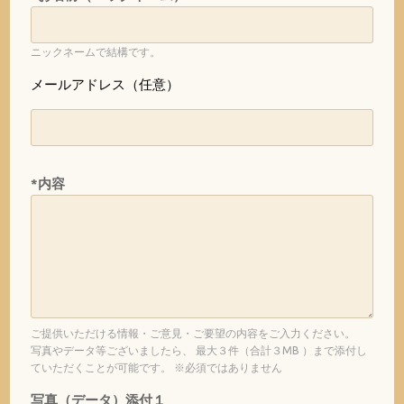
ニックネームで結構です。
メールアドレス（任意）
*内容
ご提供いただける情報・ご意見・ご要望の内容をご入力ください。
写真やデータ等ございましたら、 最大３件（合計３MB ）まで添付し
ていただくことが可能です。 ※必須ではありません
写真（データ）添付１