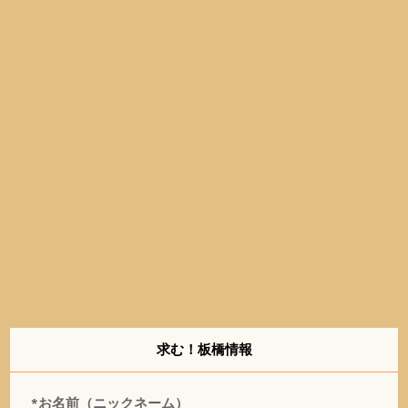
求む！板橋情報
*お名前（ニックネーム）