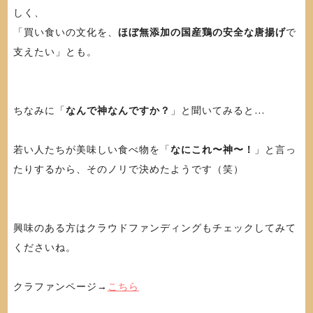
しく、
「買い食いの文化を、
ほぼ無添加の国産鶏の安全な唐揚げ
で
支えたい」とも。
ちなみに「
なんで神なんですか？
」と聞いてみると…
若い人たちが美味しい食べ物を「
なにこれ〜神〜！
」と言っ
たりするから、そのノリで決めたようです（笑）
興味のある方はクラウドファンディングもチェックしてみて
くださいね。
クラファンページ→
こちら