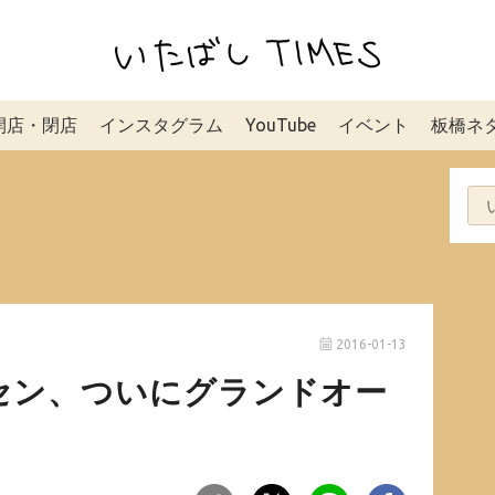
開店・閉店
インスタグラム
YouTube
イベント
板橋ネ
2016-01-13
セン、ついにグランドオー