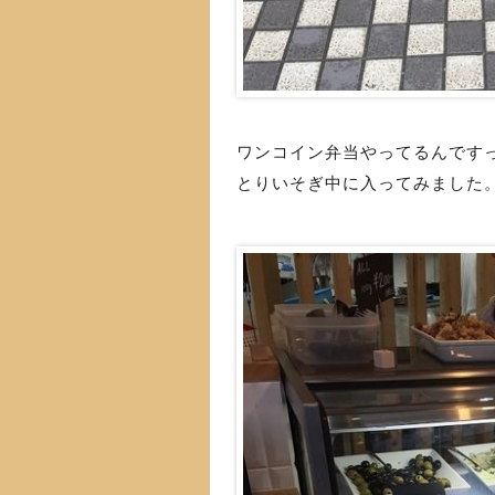
ワンコイン弁当やってるんです
とりいそぎ中に入ってみました