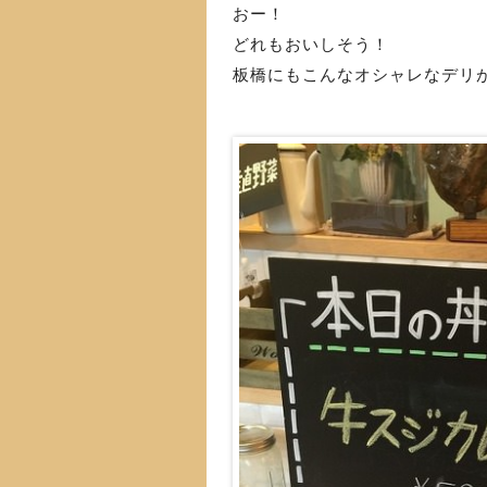
おー！
どれもおいしそう！
板橋にもこんなオシャレなデリが