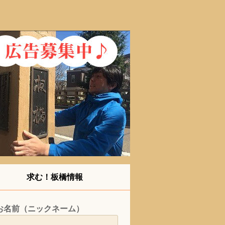
求む！板橋情報
お名前（ニックネーム）