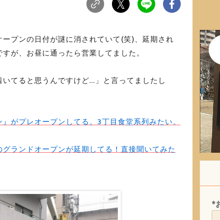
ープンの日付が謎に消されていて(笑)、延期され
ですが、お昼に通ったら営業してました。
いてると思うんですけど...」と言ってましたし
ン』がプレオープンしてる。3丁目食堂系列みたい。
のグランドオープンが延期してる！直接聞いてみた
*