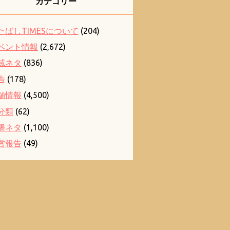
カテゴリー
たばしTIMESについて
(204)
ベント情報
(2,672)
域ネタ
(836)
告
(178)
舗情報
(4,500)
分類
(62)
橋ネタ
(1,100)
営報告
(49)