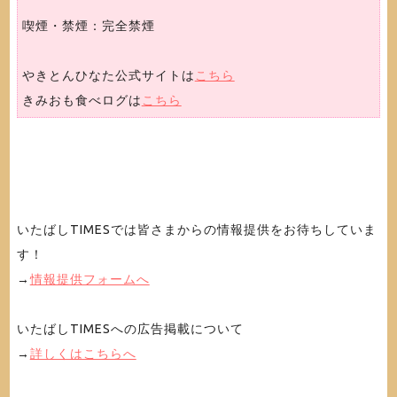
喫煙・禁煙：完全禁煙
やきとんひなた公式サイトは
こちら
きみおも食べログは
こちら
いたばしTIMESでは皆さまからの情報提供をお待ちしていま
す！
→
情報提供フォームへ
いたばしTIMESへの広告掲載について
→
詳しくはこちらへ