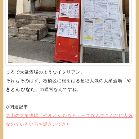
まるで大衆酒場のようなイタリアン。
それもそのはず、板橋区に根をはる超絶人気の大衆酒場「
や
きとん ひなた
」の運営なんですね。
◇関連記事
大山の大衆酒場「やきとん ひなた」ってなんでこんなに人気
なの？いろいろお話きいてきた