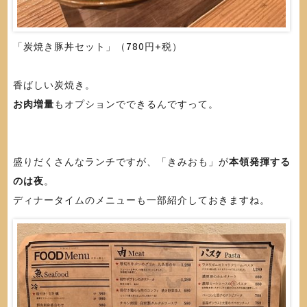
「炭焼き豚丼セット」（780円+税）
香ばしい炭焼き。
お肉増量
もオプションでできるんですって。
盛りだくさんなランチですが、「きみおも」が
本領発揮する
のは夜
。
ディナータイムのメニューも一部紹介しておきますね。