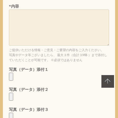
*内容
ご提供いただける情報・ご意見・ご要望の内容をご入力ください。
写真やデータ等ございましたら、 最大３件（合計３MB ）まで添付し
ていただくことが可能です。 ※必須ではありません
写真（データ）添付１
写真（データ）添付２
写真（データ）添付３