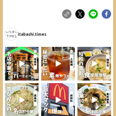
itabashi.times