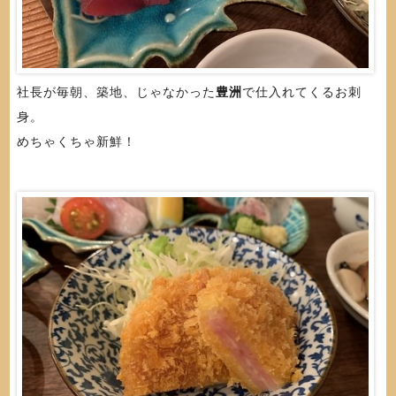
社長が毎朝、築地、じゃなかった
豊洲
で仕入れてくるお刺
身。
めちゃくちゃ新鮮！