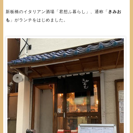
新板橋のイタリアン酒場「君想ふ暮らし」、通称「
きみお
も
」がランチをはじめました。