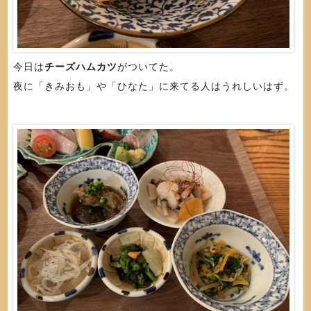
今日は
チーズハムカツ
がついてた。
夜に「きみおも」や「ひなた」に来てる人はうれしいはず。