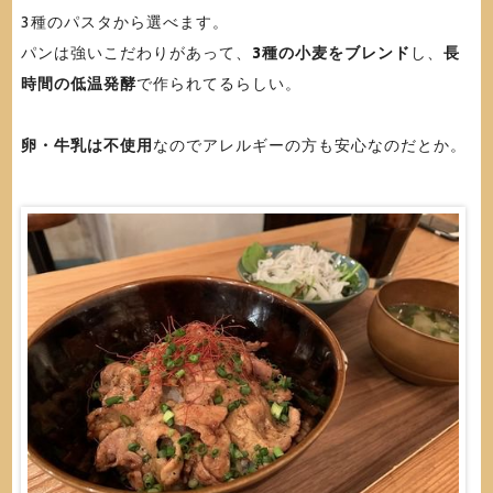
3種のパスタから選べます。
パンは強いこだわりがあって、
3種の小麦をブレンド
し、
長
時間の低温発酵
で作られてるらしい。
卵・牛乳は不使用
なのでアレルギーの方も安心なのだとか。