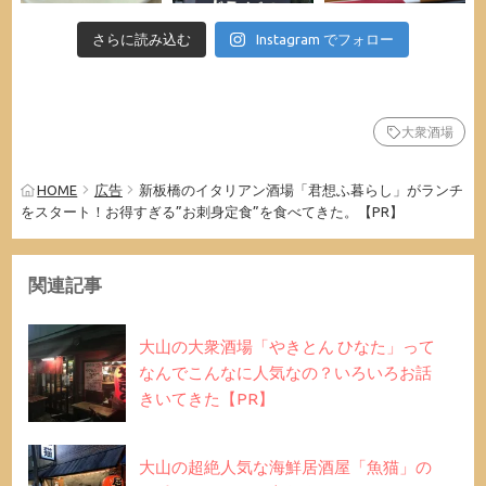
さらに読み込む
Instagram でフォロー
大衆酒場
HOME
広告
新板橋のイタリアン酒場「君想ふ暮らし」がランチ
をスタート！お得すぎる”お刺身定食”を食べてきた。【PR】
関連記事
大山の大衆酒場「やきとん ひなた」って
なんでこんなに人気なの？いろいろお話
きいてきた【PR】
大山の超絶人気な海鮮居酒屋「魚猫」の