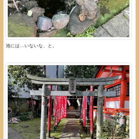
池には…いないな、と。