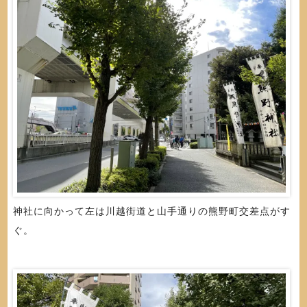
神社に向かって左は川越街道と山手通りの熊野町交差点がす
ぐ。