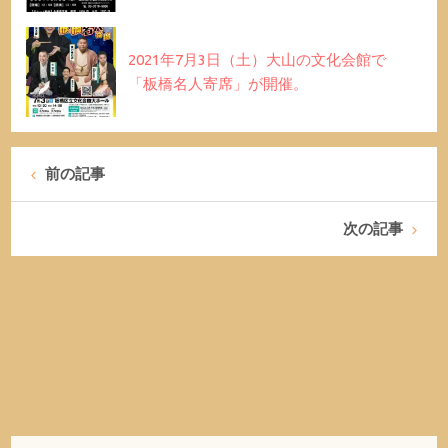
2021年7月3日（土）大山の文化会館で
「板橋名人寄席」が開催。
前の記事
次の記事