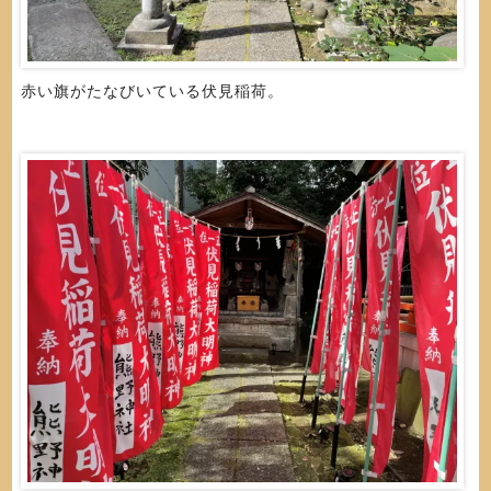
赤い旗がたなびいている伏見稲荷。