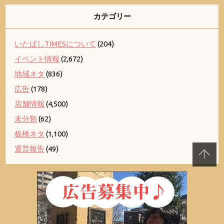
カテゴリー
いたばしTIMESについて
(204)
イベント情報
(2,672)
地域ネタ
(836)
広告
(178)
店舗情報
(4,500)
未分類
(62)
板橋ネタ
(1,100)
運営報告
(49)