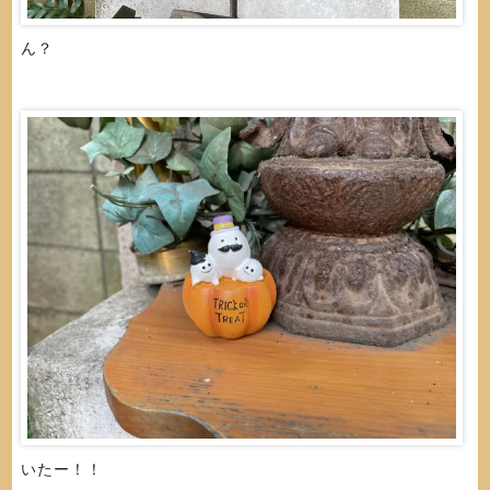
ん？
いたー！！