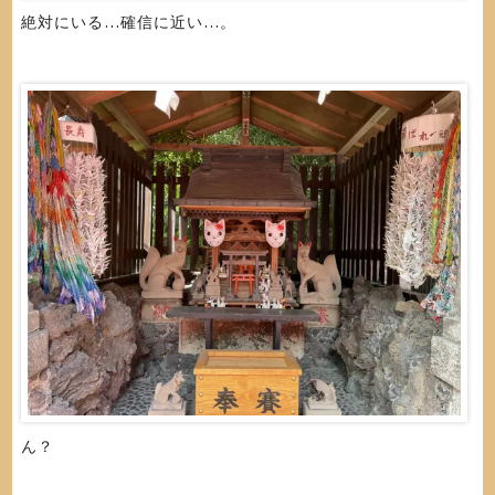
絶対にいる…確信に近い…。
ん？