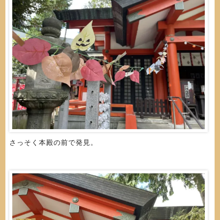
さっそく本殿の前で発見。