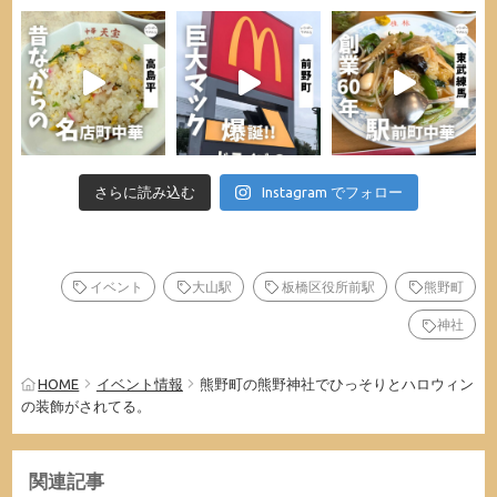
さらに読み込む
Instagram でフォロー
イベント
大山駅
板橋区役所前駅
熊野町
神社
HOME
イベント情報
熊野町の熊野神社でひっそりとハロウィン
の装飾がされてる。
関連記事