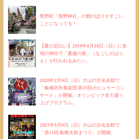
熊野町「熊野神社」の鯉のぼりがすごい
ことになってる！
【夏の厄払い】2019年6月30日（日）に各
地の神社で「夏越の祓」（なごしのはら
え）が行われるみたい。
2020年2月9日（日）大山の文化会館で
「板橋区吹奏楽団 第33回ポピュラーコン
サート」が開催。オリンピック全力盛り
上げプログラム。
2021年5月9日（日）大山の文化会館で
「第13回 板橋太鼓まつり」が開催。