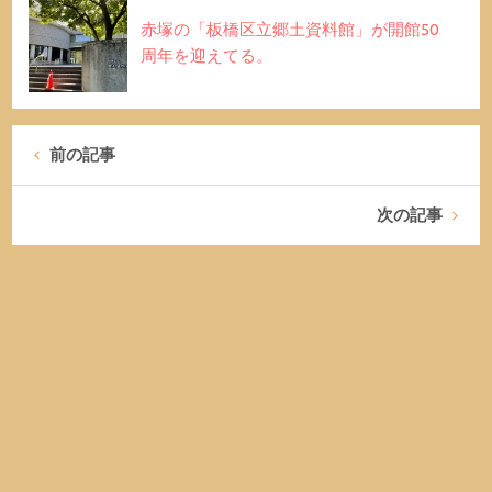
赤塚の「板橋区立郷土資料館」が開館50
周年を迎えてる。
前の記事
次の記事