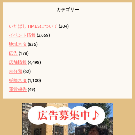
カテゴリー
いたばしTIMESについて
(204)
イベント情報
(2,669)
地域ネタ
(836)
広告
(178)
店舗情報
(4,498)
未分類
(62)
板橋ネタ
(1,100)
運営報告
(49)