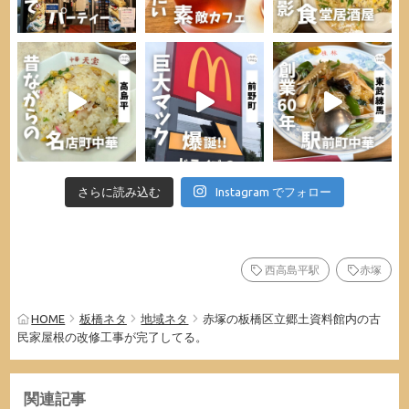
さらに読み込む
Instagram でフォロー
西高島平駅
赤塚
HOME
板橋ネタ
地域ネタ
赤塚の板橋区立郷土資料館内の古
民家屋根の改修工事が完了してる。
関連記事