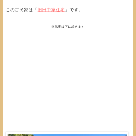
この古民家は「
旧田中家住宅
」です。
※記事は下に続きます