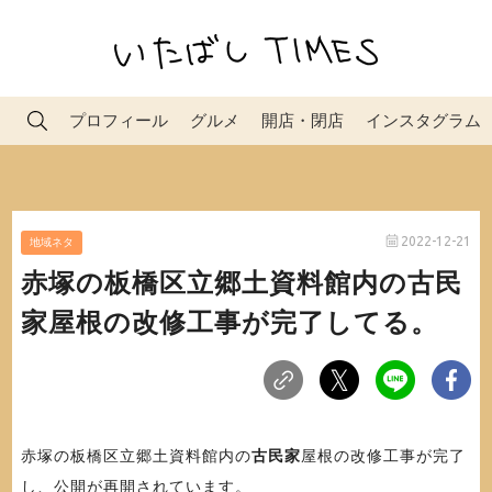
プロフィール
グルメ
開店・閉店
インスタグラム
2022-12-21
地域ネタ
赤塚の板橋区立郷土資料館内の古民
家屋根の改修工事が完了してる。
赤塚の板橋区立郷土資料館内の
古民家
屋根の改修工事が完了
し、公開が再開されています。