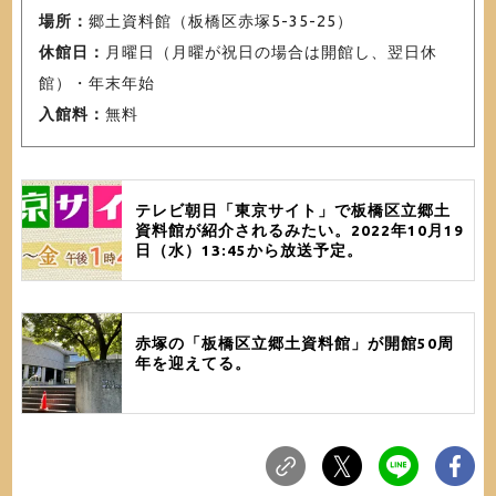
場所：
郷土資料館（板橋区赤塚5-35-25）
休館日：
月曜日（月曜が祝日の場合は開館し、翌日休
館）・年末年始
入館料：
無料
テレビ朝日「東京サイト」で板橋区立郷土
資料館が紹介されるみたい。2022年10月19
日（水）13:45から放送予定。
赤塚の「板橋区立郷土資料館」が開館50周
年を迎えてる。