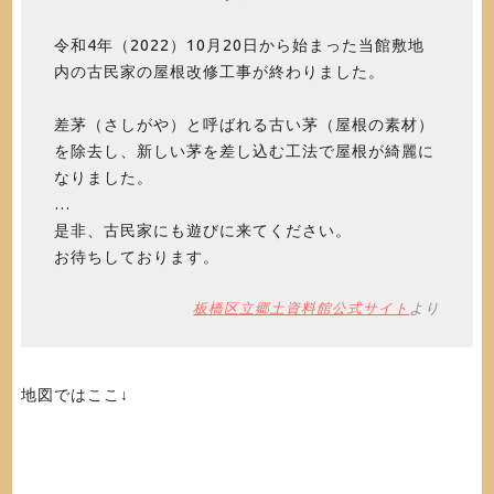
令和4年（2022）10月20日から始まった当館敷地
内の古民家の屋根改修工事が終わりました。
差茅（さしがや）と呼ばれる古い茅（屋根の素材）
を除去し、新しい茅を差し込む工法で屋根が綺麗に
なりました。
…
是非、古民家にも遊びに来てください。
お待ちしております。
板橋区立郷土資料館公式サイト
より
地図ではここ↓