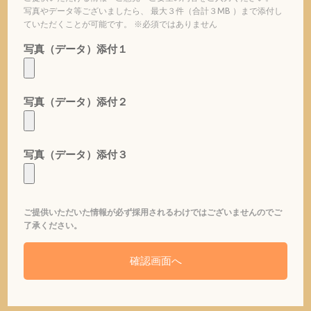
写真やデータ等ございましたら、 最大３件（合計３MB ）まで添付し
ていただくことが可能です。 ※必須ではありません
写真（データ）添付１
写真（データ）添付２
写真（データ）添付３
ご提供いただいた情報が必ず採用されるわけではございませんのでご
了承ください。