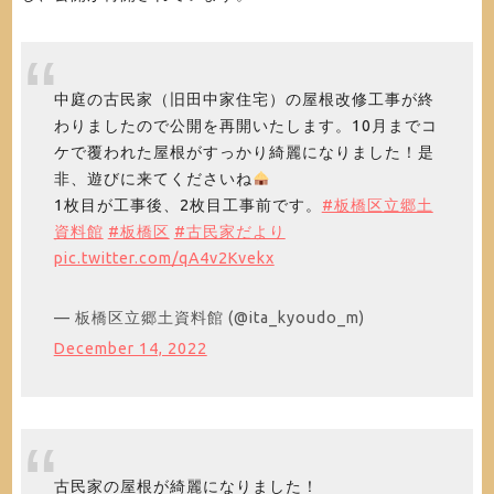
中庭の古民家（旧田中家住宅）の屋根改修工事が終
わりましたので公開を再開いたします。10月までコ
ケで覆われた屋根がすっかり綺麗になりました！是
非、遊びに来てくださいね
1枚目が工事後、2枚目工事前です。
#板橋区立郷土
資料館
#板橋区
#古民家だより
pic.twitter.com/qA4v2Kvekx
— 板橋区立郷土資料館 (@ita_kyoudo_m)
December 14, 2022
古民家の屋根が綺麗になりました！