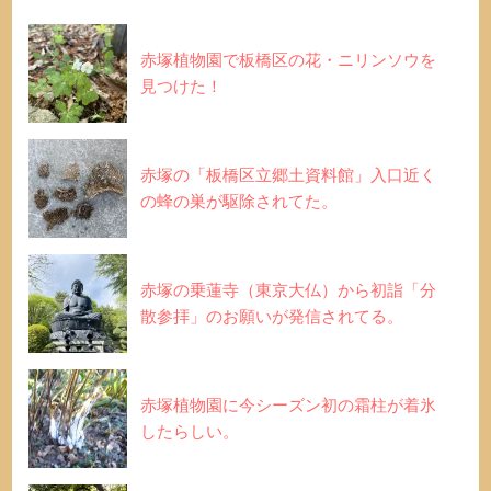
赤塚植物園で板橋区の花・ニリンソウを
見つけた！
赤塚の「板橋区立郷土資料館」入口近く
の蜂の巣が駆除されてた。
赤塚の乗蓮寺（東京大仏）から初詣「分
散参拝」のお願いが発信されてる。
赤塚植物園に今シーズン初の霜柱が着氷
したらしい。