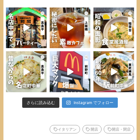
さらに読み込む
Instagram でフォロー
イタリアン
開店
開店・閉店