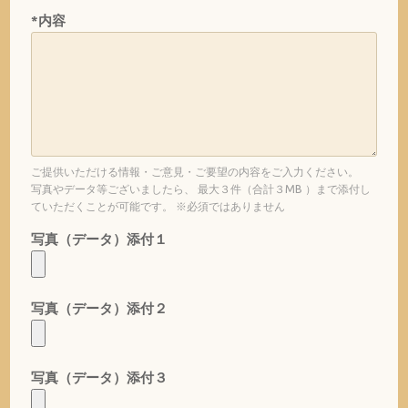
*内容
ご提供いただける情報・ご意見・ご要望の内容をご入力ください。
写真やデータ等ございましたら、 最大３件（合計３MB ）まで添付し
ていただくことが可能です。 ※必須ではありません
写真（データ）添付１
写真（データ）添付２
写真（データ）添付３