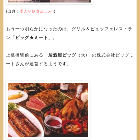
(出典：
求人＠飲食店.com
)
もう一つ明らかになったのは、グリル＆ビュッフェレストラ
ン「
ビッグ★ミート
」。
上板橋駅前にある「
居酒屋ビッグ
（大)」の株式会社ビッグミ
ートさんが運営するようです。