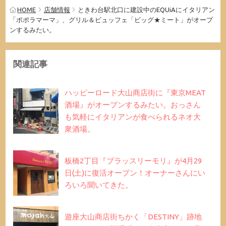
HOME
店舗情報
ときわ台駅北口に建設中のEQUiAにイタリアン
「ポポラマーマ」、グリル＆ビュッフェ「ビッグ★ミート」がオープ
ンするみたい。
関連記事
ハッピーロード大山商店街に『東京MEAT
酒場』がオープンするみたい。おっさん
も気軽にイタリアンが食べられるネオ大
衆酒場。
板橋2丁目『ブラッスリーモリ』が4月29
日(土)に復活オープン！オーナーさんにい
ろいろ聞いてきた。
遊座大山商店街ちかく「DESTINY」跡地