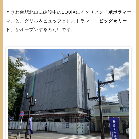
ときわ台駅北口に建設中のEQUiAにイタリアン「
ポポラマー
マ
」と、グリル＆ビュッフェレストラン 「
ビッグ★ミー
ト
」がオープンするみたいです。