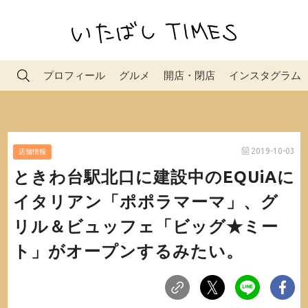
プロフィール
グルメ
開店・閉店
インスタグラム
2019-10-03
店舗情報
ときわ台駅北口に建設中のEQUiAに
イタリアン「ポポラマーマ」、グ
リル＆ビュッフェ「ビッグ★ミー
ト」がオープンするみたい。