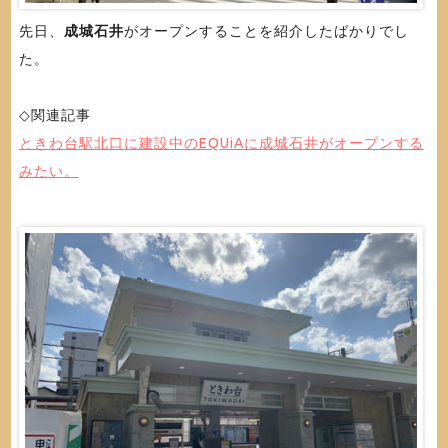
先日、
成城石井
がオープンすることを紹介したばかりでし
た。
◇関連記事
ときわ台駅北口に建設中のEQUiAに成城石井がオープンする
みたい。