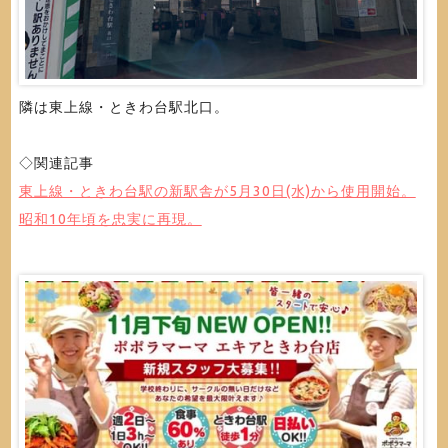
隣は東上線・ときわ台駅北口。
◇関連記事
東上線・ときわ台駅の新駅舎が5月30日(水)から使用開始。
昭和10年頃を忠実に再現。