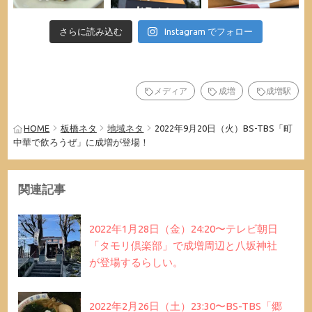
さらに読み込む
Instagram でフォロー
メディア
成増
成増駅
HOME
板橋ネタ
地域ネタ
2022年9月20日（火）BS-TBS「町
中華で飲ろうぜ」に成増が登場！
関連記事
2022年1月28日（金）24:20〜テレビ朝日
「タモリ倶楽部」で成増周辺と八坂神社
が登場するらしい。
2022年2月26日（土）23:30〜BS-TBS「郷