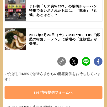
テレ朝「リア突WEST」の板橋チャーハン
特集で食レポされたお店は、『龍王』『丸
鶴』あとはどこ？
2022年2月26日（土）23:30〜BS-TBS「郷
愁の街角ラーメン」に成増の「道頓堀」が
登場。
いたばしTIMESでは皆さまからの情報提供をお待ちしていま
す！
情報提供フォームへ