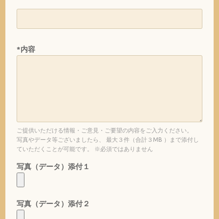
*内容
ご提供いただける情報・ご意見・ご要望の内容をご入力ください。
写真やデータ等ございましたら、 最大３件（合計３MB ）まで添付し
ていただくことが可能です。 ※必須ではありません
写真（データ）添付１
写真（データ）添付２