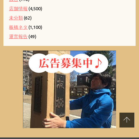
店舗情報
(4,500)
未分類
(62)
板橋ネタ
(1,100)
運営報告
(49)