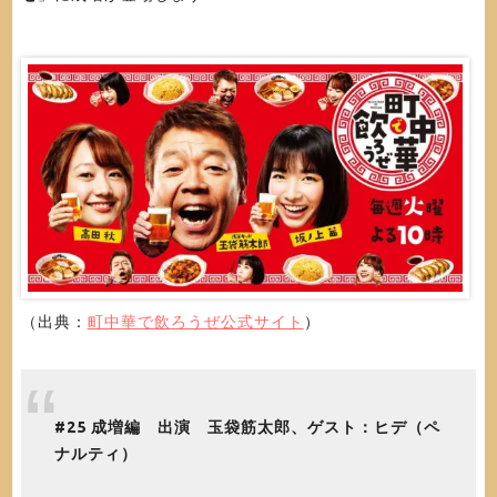
（出典：
町中華で飲ろうぜ公式サイト
）
#25 成増編 出演 玉袋筋太郎、ゲスト：ヒデ（ペ
ナルティ）