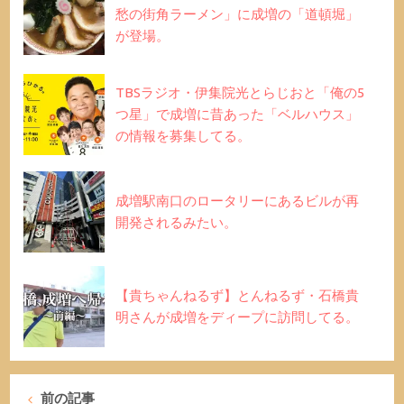
愁の街角ラーメン」に成増の「道頓堀」
が登場。
TBSラジオ・伊集院光とらじおと「俺の5
つ星」で成増に昔あった「ベルハウス」
の情報を募集してる。
成増駅南口のロータリーにあるビルが再
開発されるみたい。
【貴ちゃんねるず】とんねるず・石橋貴
明さんが成増をディープに訪問してる。
前の記事