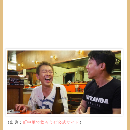
（出典：
町中華で飲ろうぜ公式サイト
）