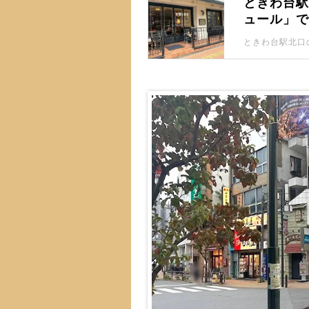
ときわ台
ュール」