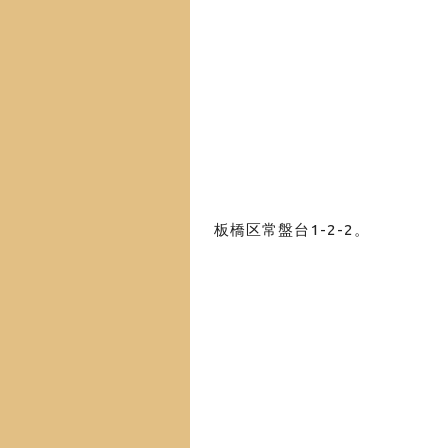
板橋区常盤台1-2-2
。