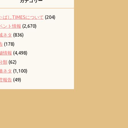
カテゴリー
たばしTIMESについて
(204)
ベント情報
(2,670)
域ネタ
(836)
告
(178)
舗情報
(4,498)
分類
(62)
橋ネタ
(1,100)
営報告
(49)