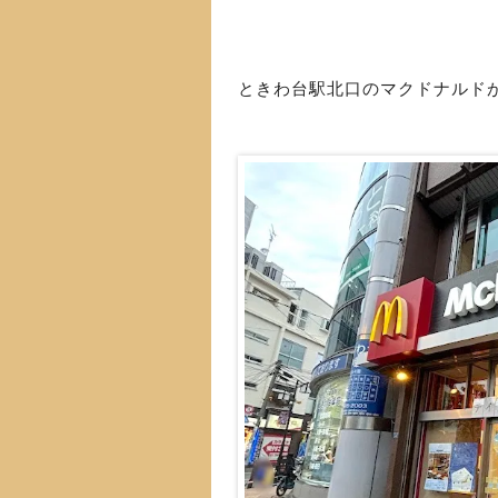
ときわ台駅北口のマクドナルド