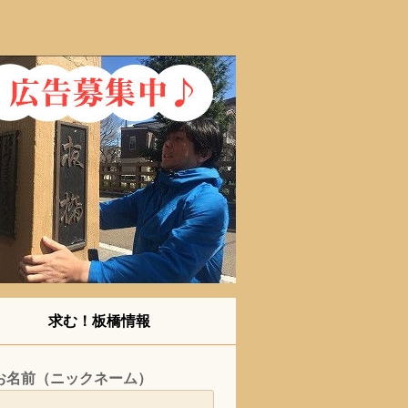
求む！板橋情報
お名前（ニックネーム）