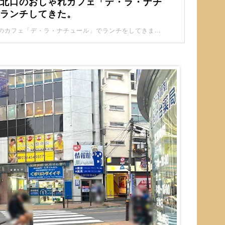
駅北口のおしゃれカフェ「デ・ラ・ナチ
でランチしてきた。
ときわ台駅北口のカフェ「デ・ラ・ナチュール」でランチをしてきました。 駅前にある海外風のおしゃれなカフェ。