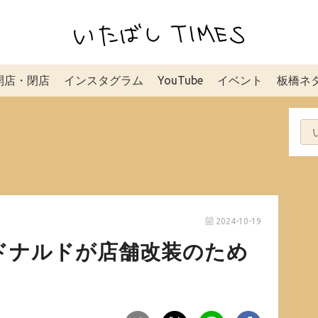
開店・閉店
インスタグラム
YouTube
イベント
板橋ネ
2024-10-19
ドナルドが店舗改装のため