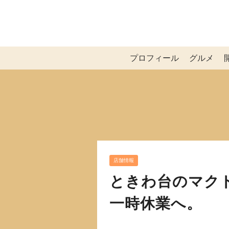
プロフィール
グルメ
店舗情報
ときわ台のマク
一時休業へ。