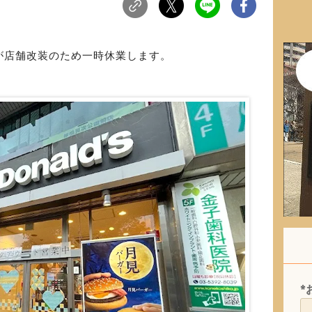
が店舗改装のため一時休業します。
*