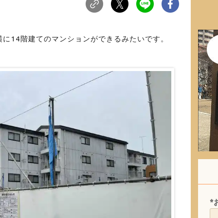
横に14階建てのマンションができるみたいです。
*