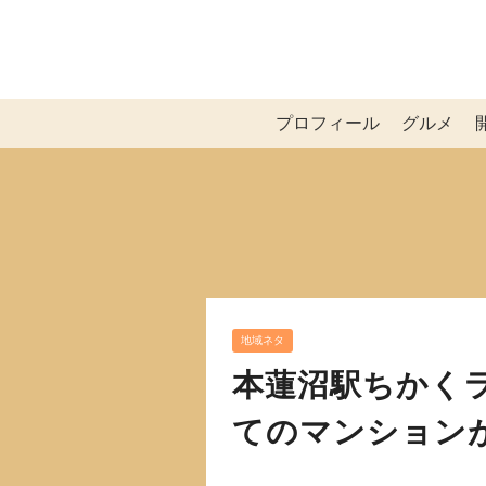
プロフィール
グルメ
地域ネタ
本蓮沼駅ちかくラ
てのマンション