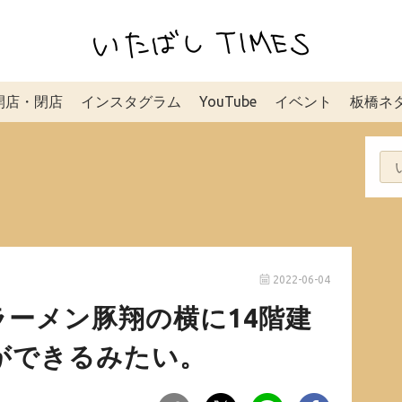
開店・閉店
インスタグラム
YouTube
イベント
板橋ネ
2022-06-04
ーメン豚翔の横に14階建
ができるみたい。