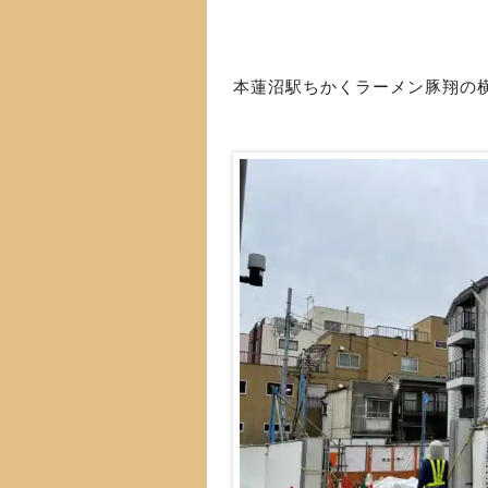
本蓮沼駅ちかくラーメン豚翔の