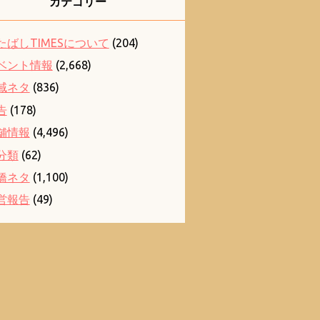
カテゴリー
たばしTIMESについて
(204)
ベント情報
(2,668)
域ネタ
(836)
告
(178)
舗情報
(4,496)
分類
(62)
橋ネタ
(1,100)
営報告
(49)