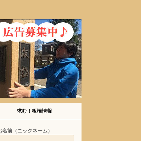
求む！板橋情報
お名前（ニックネーム）