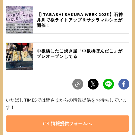
【ITABASHI SAKURA WEEK 2025】石神
井川で桜ライトアップ＆サクラマルシェが
開催！
中板橋にたこ焼き屋「中板橋ぽんだこ」が
プレオープンしてる
いたばしTIMESでは皆さまからの情報提供をお待ちしていま
す！
情報提供フォームへ