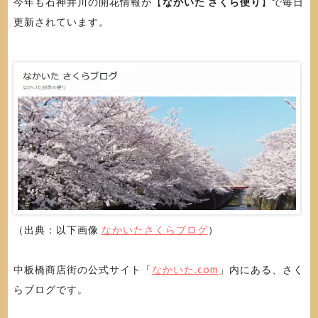
今年も石神井川の開花情報が【
なかいた さくら便り
】で毎日
更新されています。
（出典：以下画像
なかいたさくらブログ
）
中板橋商店街の公式サイト「
なかいた.com
」内にある、さく
らブログです。