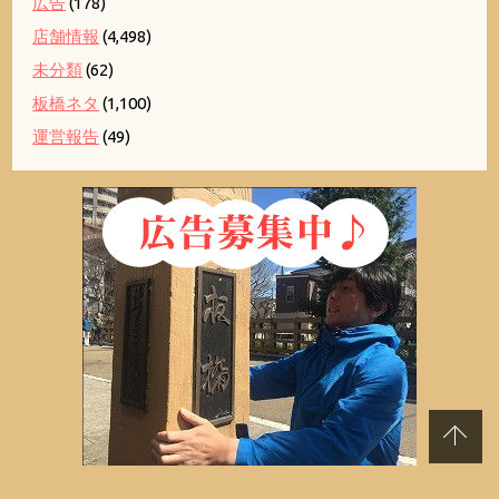
広告
(178)
店舗情報
(4,498)
未分類
(62)
板橋ネタ
(1,100)
運営報告
(49)