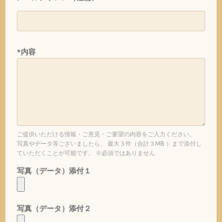
*内容
ご提供いただける情報・ご意見・ご要望の内容をご入力ください。
写真やデータ等ございましたら、 最大３件（合計３MB ）まで添付し
ていただくことが可能です。 ※必須ではありません
写真（データ）添付１
写真（データ）添付２