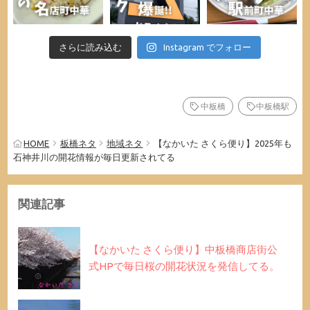
さらに読み込む
Instagram でフォロー
中板橋
中板橋駅
HOME
板橋ネタ
地域ネタ
【なかいた さくら便り】2025年も
石神井川の開花情報が毎日更新されてる
関連記事
【なかいた さくら便り】中板橋商店街公
式HPで毎日桜の開花状況を発信してる。