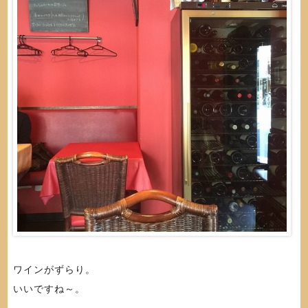
ワインがずらり。
いいですね～。