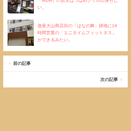
『AIDA』の店主はつばめグリル出身らし
い。
遊座大山商店街の「はなの舞」跡地に24
時間営業の「エニタイムフィットネス」
ができるみたい。
前の記事
次の記事