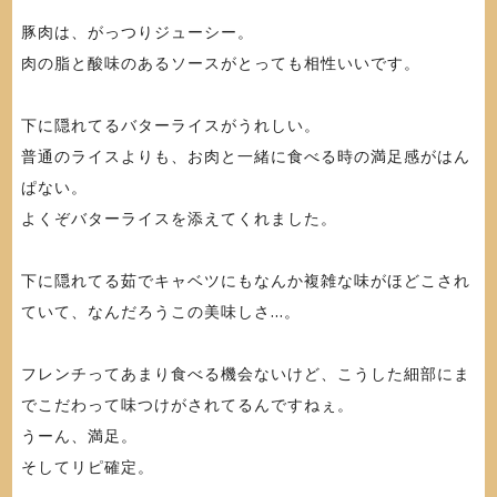
豚肉は、がっつりジューシー。
肉の脂と酸味のあるソースがとっても相性いいです。
下に隠れてるバターライスがうれしい。
普通のライスよりも、お肉と一緒に食べる時の満足感がはん
ぱない。
よくぞバターライスを添えてくれました。
下に隠れてる茹でキャベツにもなんか複雑な味がほどこされ
ていて、なんだろうこの美味しさ...。
フレンチってあまり食べる機会ないけど、こうした細部にま
でこだわって味つけがされてるんですねぇ。
うーん、満足。
そしてリピ確定。