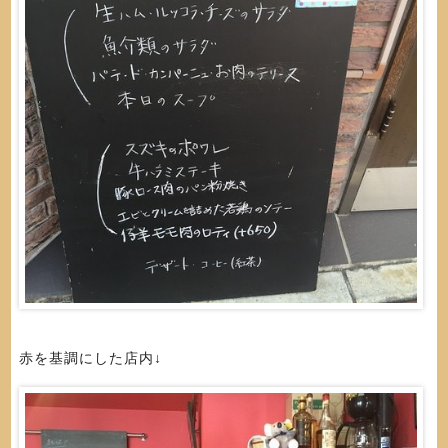
赤を基調にした店内↓