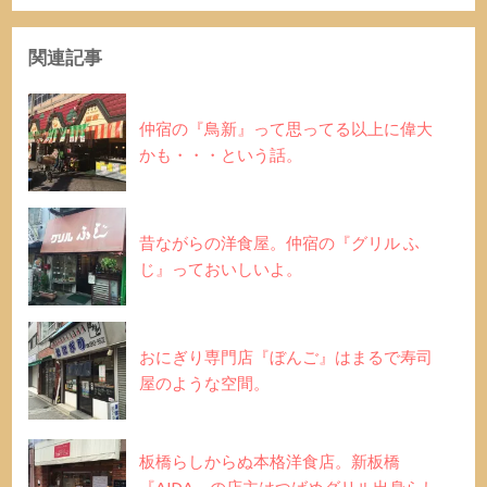
関連記事
仲宿の『鳥新』って思ってる以上に偉大
かも・・・という話。
昔ながらの洋食屋。仲宿の『グリル ふ
じ』っておいしいよ。
おにぎり専門店『ぼんご』はまるで寿司
屋のような空間。
板橋らしからぬ本格洋食店。新板橋