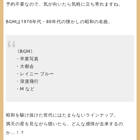
予約不要なので、気が向いたら気軽に立ち寄れますね。
BGMは1970年代・80年代の懐かしの昭和の名曲。
《BGM》
・卒業写真
・大都会
・レイニー ブルー
・浪漫飛行
・M など
昭和を駆け抜けた世代にはたまらないラインナップ。
満天の星を見ながら聴いたら、どんな感情が去来するの
か…！？