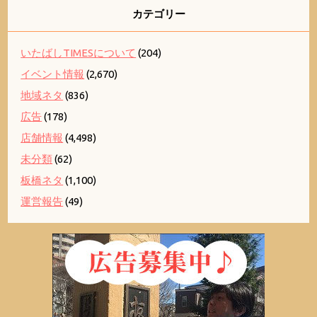
カテゴリー
いたばしTIMESについて
(204)
イベント情報
(2,670)
地域ネタ
(836)
広告
(178)
店舗情報
(4,498)
未分類
(62)
板橋ネタ
(1,100)
運営報告
(49)