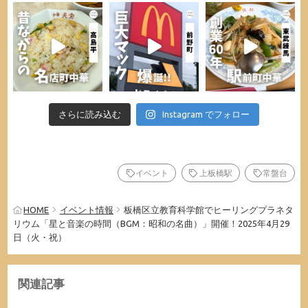
さらに読み込む
Instagram でフォロー
イベント
上板橋駅
常盤台
HOME
イベント情報
板橋区立教育科学館でヒーリングプラネタ
リウム「星と音楽の時間（BGM：昭和の名曲）」開催！2025年4月29
日（火・祝）
関連記事