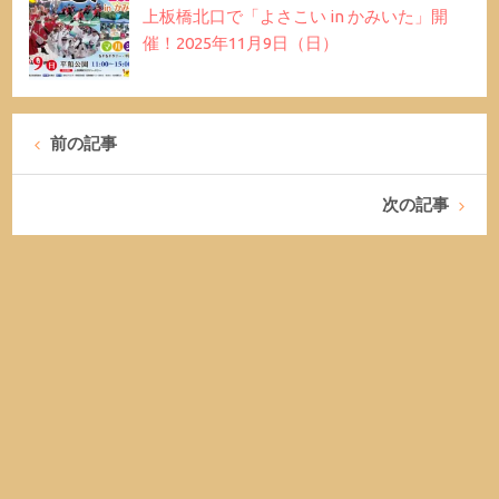
上板橋北口で「よさこい in かみいた」開
催！2025年11月9日（日）
前の記事
次の記事