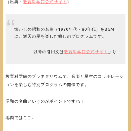
（出典：
教育科学館公式サイト
）
懐かしの昭和の名曲（1970年代・80年代）をBGM
に、満天の星を楽しむ癒しのプログラムです。
以降の引用文は
教育科学館公式サイト
より
教育科学館のプラネタリウムで、音楽と星空のコラボレーシ
ョンを楽しむ特別プログラムの開催です。
昭和の名曲というのがポイントですね！
地図ではここ↓