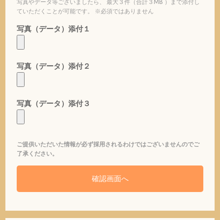
写真やデータ等ございましたら、 最大３件（合計３MB ）まで添付し
ていただくことが可能です。 ※必須ではありません
写真（データ）添付１
写真（データ）添付２
写真（データ）添付３
ご提供いただいた情報が必ず採用されるわけではございませんのでご
了承ください。