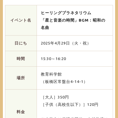
ヒーリングプラネタリウム
イベント名
「星と音楽の時間」BGM：昭和の
名曲
日にち
2025年4月29日（火・祝）
時間
15:30～16:20
教育科学館
場所
（板橋区常盤台4-14-1）
［大人］350円
［子供（高校生以下）］120円
料金