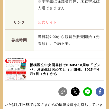
※小学生は保護者同伴、未就学児は
入場できません
リンク
公式サイト
当日朝9:00から観覧券販売開始（先
券売時間
着順）。予約不要。
板橋区立中央図書館でPIMPA50周年「ピン
パ、お誕生日おめでとう」開催。2025年4
月1日（火）から
いたばしTIMESでは皆さまからの情報提供をお待ちしていま