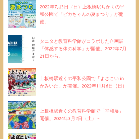
2022年7月3日（日）上板橋駅ちかくの平
和公園で「ピカちゃんの夏まつり」が開
催。
タニタと教育科学館がコラボした企画展
「体感する体の科学」が開催。2022年7月
21日から。
上板橋駅近くの平和公園で「よさこい in
かみいた」が開催。2022年11月6日（日）
上板橋駅近くの教育科学館で「平和展」
開催。2024年3月2日（土）～