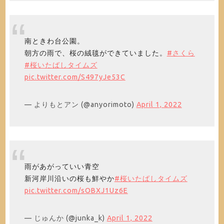
南ときわ台公園。
朝方の雨で、桜の絨毯ができていました。
#さくら
#桜いたばしタイムズ
pic.twitter.com/S497yJe53C
— よりもとアン (@anyorimoto)
April 1, 2022
雨があがっていい青空
新河岸川沿いの桜も鮮やか
#桜いたばしタイムズ
pic.twitter.com/sOBXJ1Uz6E
— じゅんか (@junka_k)
April 1, 2022