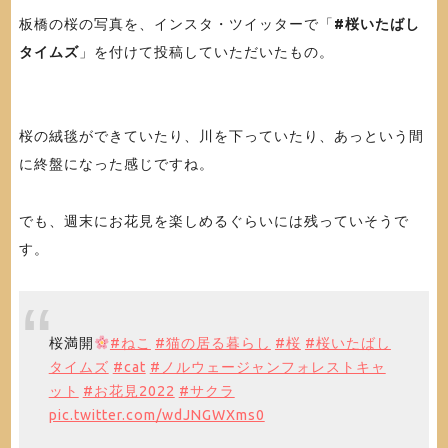
板橋の桜の写真を、インスタ・ツイッターで「
#桜いたばし
タイムズ
」を付けて投稿していただいたもの。
桜の絨毯ができていたり、川を下っていたり、あっという間
に終盤になった感じですね。
でも、週末にお花見を楽しめるぐらいには残っていそうで
す。
桜満開
#ねこ
#猫の居る暮らし
#桜
#桜いたばし
タイムズ
#cat
#ノルウェージャンフォレストキャ
ット
#お花見2022
#サクラ
pic.twitter.com/wdJNGWXms0