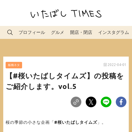
プロフィール
グルメ
開店・閉店
インスタグラム
2022-04-01
板橋ネタ
【#桜いたばしタイムズ】の投稿を
ご紹介します。vol.5
桜の季節の小さな企画「
#桜いたばしタイムズ
」。