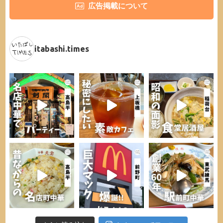
広告掲載について
itabashi.times