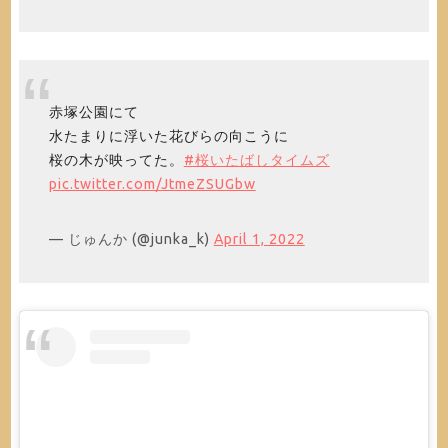
赤塚公園にて
水たまりに浮いた花びらの向こうに
桜の木が映ってた。
#桜いたばしタイムズ
pic.twitter.com/JtmeZSUGbw
— じゅんか (@junka_k)
April 1, 2022