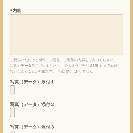
*内容
ご提供いただける情報・ご意見・ご要望の内容をご入力ください。
写真やデータ等ございましたら、 最大３件（合計３MB ）まで添付し
ていただくことが可能です。 ※必須ではありません
写真（データ）添付１
写真（データ）添付２
写真（データ）添付３