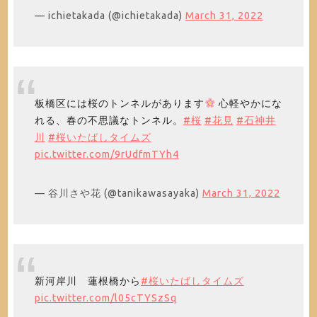
— ichietakada (@ichietakada)
March 31, 2022
板橋区には桜のトンネルがあります
心軽やかにな
れる、春の不思議なトンネル。
#桜
#花見
#石神井
川
#桜いたばしタイムズ
pic.twitter.com/9rUdfmTYh4
— 谷川さや花 (@tanikawasayaka)
March 31, 2022
新河岸川 蓮根橋から
#桜いたばしタイムズ
pic.twitter.com/l05cTYSzSq