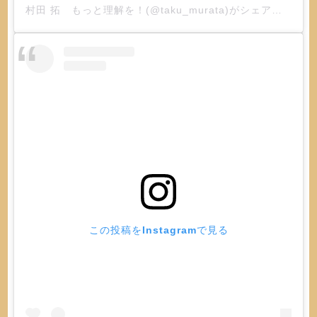
村田 拓 もっと理解を！(@taku_murata)がシェアした投稿
この投稿をInstagramで見る