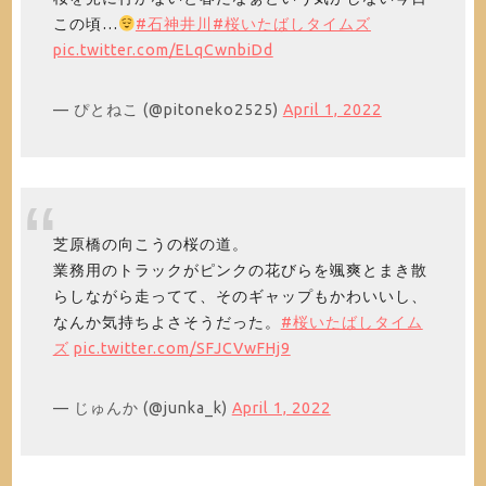
この頃…
#石神井川
#桜いたばしタイムズ
pic.twitter.com/ELqCwnbiDd
— ぴとねこ (@pitoneko2525)
April 1, 2022
芝原橋の向こうの桜の道。
業務用のトラックがピンクの花びらを颯爽とまき散
らしながら走ってて、そのギャップもかわいいし、
なんか気持ちよさそうだった。
#桜いたばしタイム
ズ
pic.twitter.com/SFJCVwFHj9
— じゅんか (@junka_k)
April 1, 2022