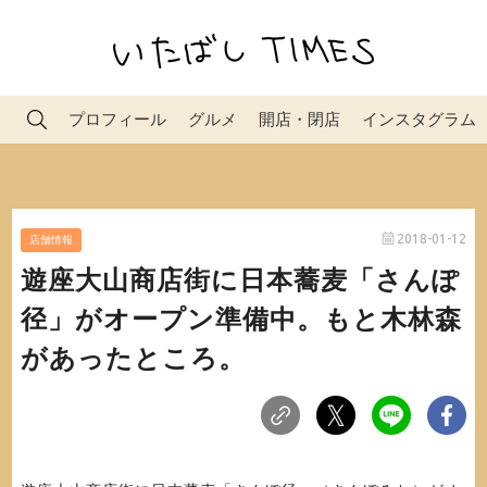
プロフィール
グルメ
開店・閉店
インスタグラム
2018-01-12
店舗情報
遊座大山商店街に日本蕎麦「さんぽ
径」がオープン準備中。もと木林森
があったところ。