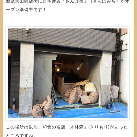
遊座大山商店街に日本蕎麦「さんぽ径」（さんぽみち）がオ
ープン準備中です！
この場所は以前、和食の名店「木林森」(きりもり)があった
ところですね。