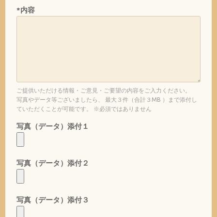
*内容
ご提供いただける情報・ご意見・ご要望の内容をご入力ください。
写真やデータ等ございましたら、 最大３件（合計３MB ）まで添付し
ていただくことが可能です。 ※必須ではありません
写真（データ）添付１
写真（データ）添付２
写真（データ）添付３