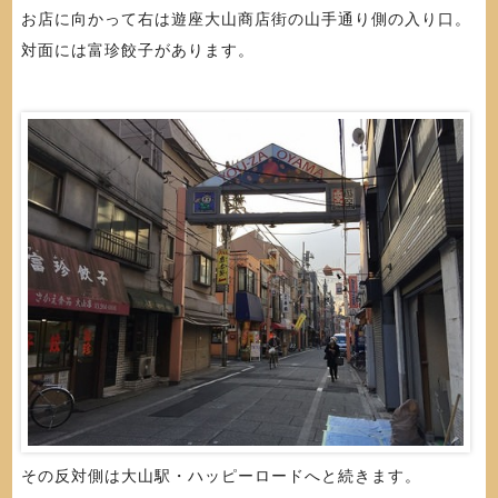
お店に向かって右は遊座大山商店街の山手通り側の入り口。
対面には富珍餃子があります。
その反対側は大山駅・ハッピーロードへと続きます。