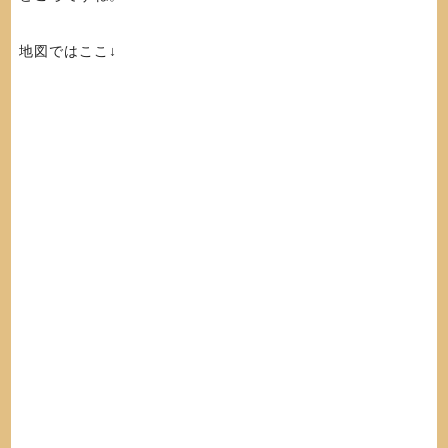
地図ではここ↓