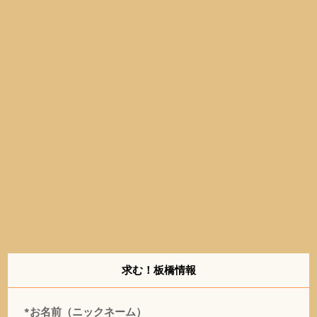
求む！板橋情報
*お名前（ニックネーム）