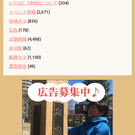
いたばしTIMESについて
(204)
イベント情報
(2,671)
地域ネタ
(836)
広告
(178)
店舗情報
(4,498)
未分類
(62)
板橋ネタ
(1,100)
運営報告
(49)