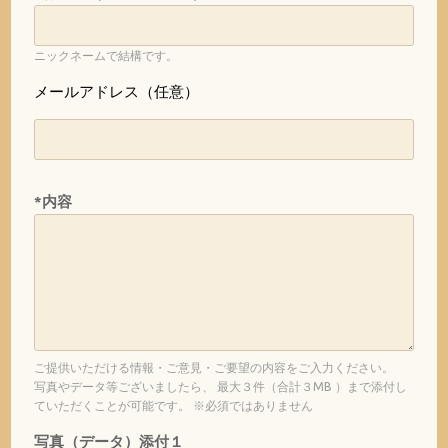
ニックネームで結構です。
メールアドレス（任意）
*内容
ご提供いただける情報・ご意見・ご要望の内容をご入力ください。
写真やデータ等ございましたら、 最大３件（合計３MB ）まで添付し
ていただくことが可能です。 ※必須ではありません
写真（データ）添付１