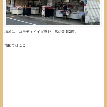
場所は、コモディイイダ滝野川店の別館2階。
地図ではここ↓