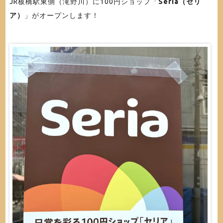
JR板橋駅東側（滝野川）に100円ショップ「
Seria（セリ
ア）
」がオープンします！