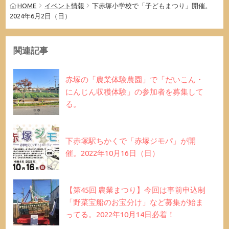
HOME
イベント情報
下赤塚小学校で「子どもまつり」開催。
2024年6月2日（日）
関連記事
赤塚の「農業体験農園」で「だいこん・
にんじん収穫体験」の参加者を募集して
る。
下赤塚駅ちかくで「赤塚ジモパ」が開
催。2022年10月16日（日）
【第45回 農業まつり】今回は事前申込制
「野菜宝船のお宝分け」など募集が始ま
ってる。2022年10月14日必着！