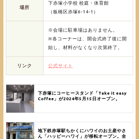
下赤塚小学校 校庭・体育館
場所
（板橋区赤塚6-14-1）
※会場に駐車場はありません。
※各コーナーは、開会式終了後に開
始し、材料がなくなり次第終了。
リンク
公式サイト
下赤塚にコーヒースタンド「Take it easy
Coffee」が2024年5月15日オープン。
地下鉄赤塚駅ちかくにハワイのお土産やさ
ん「ハッピーハワイ」が移転オープン。全