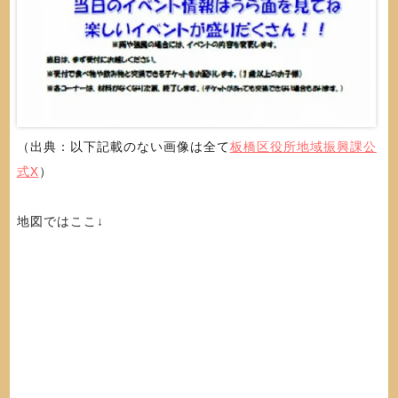
（出典：以下記載のない画像は全て
板橋区役所地域振興課公
式X
）
地図ではここ↓