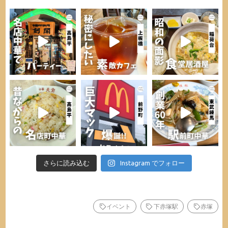
さらに読み込む
Instagram でフォロー
イベント
下赤塚駅
赤塚