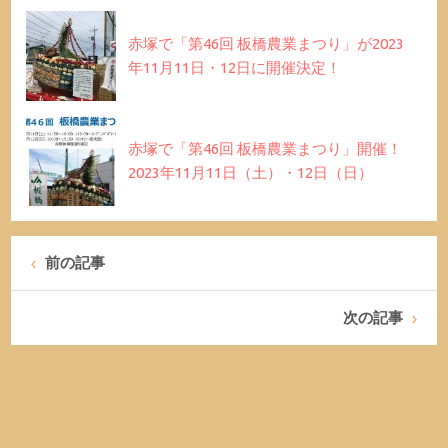
赤塚で「第46回 板橋農業まつり」が2023
年11月11日・12日に開催決定！
赤塚で「第46回 板橋農業まつり」開催！
2023年11月11日（土）・12日（日）
前の記事
次の記事