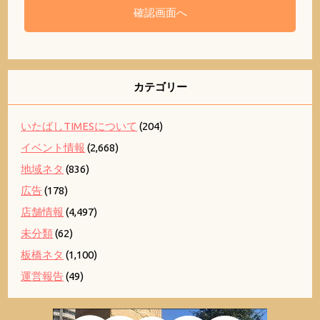
カテゴリー
いたばしTIMESについて
(204)
イベント情報
(2,668)
地域ネタ
(836)
広告
(178)
店舗情報
(4,497)
未分類
(62)
板橋ネタ
(1,100)
運営報告
(49)