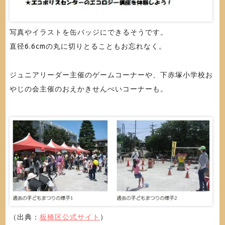
写真やイラストを缶バッジにできるそうです。
直径6.6cmの丸に切りとることもお忘れなく。
ジュニアリーダー主催のゲームコーナーや、下赤塚小学校お
やじの会主催のおえかきせんべいコーナーも。
（出典：
板橋区公式サイト
）