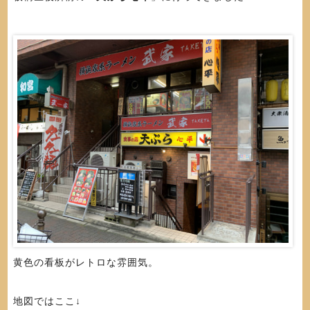
黄色の看板がレトロな雰囲気。
地図ではここ↓