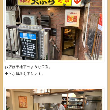
お店は半地下のような位置。
小さな階段を下ります。