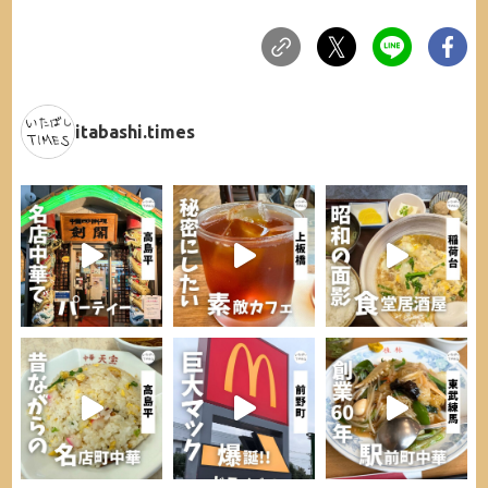
itabashi.times