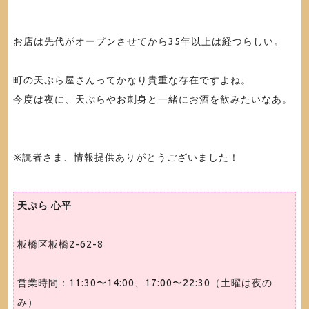
お店は先代がオープンさせてから35年以上は経つらしい。
町の天ぷら屋さんってかなり貴重な存在ですよね。
今度は夜に、天ぷらやお刺身と一緒にお酒を飲みたいなあ。
※読者さま、情報提供ありがとうございました！
天ぷら 心平
板橋区板橋2-62-8
営業時間：11:30〜14:00、17:00〜22:30（土曜は夜の
み）