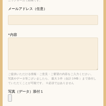
ニックネームで結構です。
メールアドレス（任意）
*内容
ご提供いただける情報・ご意見・ご要望の内容をご入力ください。
写真やデータ等ございましたら、 最大３件（合計３MB ）まで添付し
ていただくことが可能です。 ※必須ではありません
写真（データ）添付１