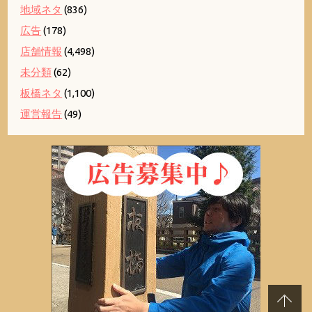
地域ネタ
(836)
広告
(178)
店舗情報
(4,498)
未分類
(62)
板橋ネタ
(1,100)
運営報告
(49)