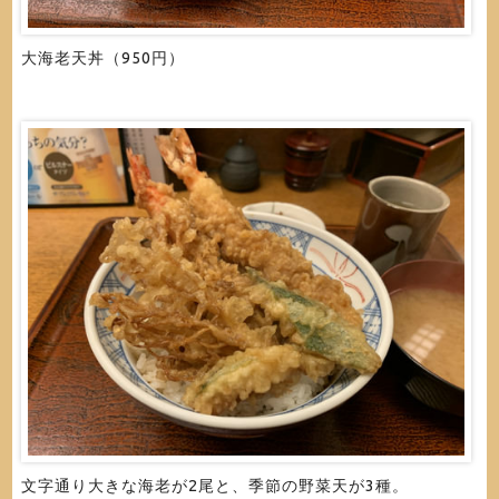
大海老天丼（950円）
文字通り大きな海老が2尾と、季節の野菜天が3種。