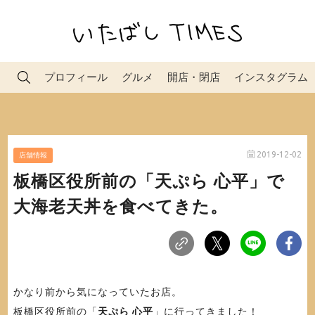
プロフィール
グルメ
開店・閉店
インスタグラム
2019-12-02
店舗情報
板橋区役所前の「天ぷら 心平」で
大海老天丼を食べてきた。
かなり前から気になっていたお店。
板橋区役所前の「
天ぷら 心平
」に行ってきました！