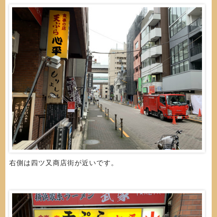
右側は四ツ又商店街が近いです。