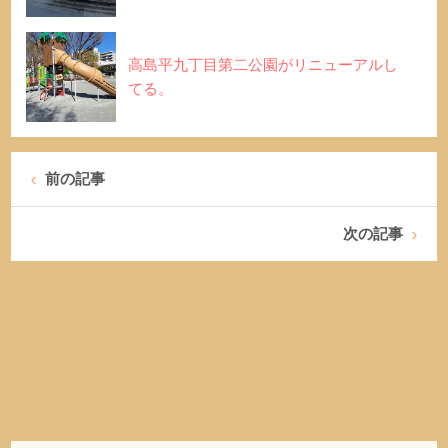
高島平九丁目第二公園がリニューアルし
てる。
前の記事
次の記事