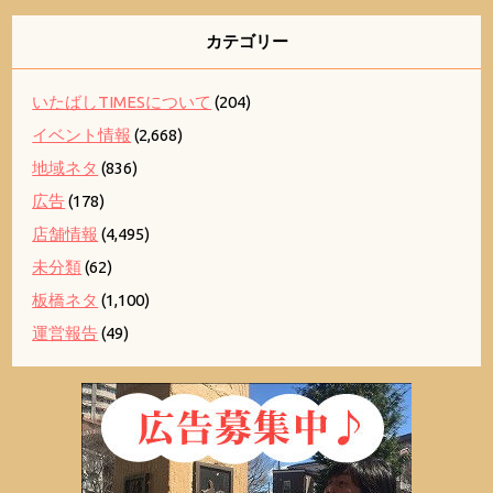
カテゴリー
いたばしTIMESについて
(204)
イベント情報
(2,668)
地域ネタ
(836)
広告
(178)
店舗情報
(4,495)
未分類
(62)
板橋ネタ
(1,100)
運営報告
(49)