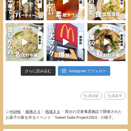
さらに読み込む
Instagram でフォロー
西台駅
高島平
HOME
板橋ネタ
地域ネタ
西台の児童養護施設で開催された
お菓子の家を作るイベント「Sweet Suite Project2024」の様子。