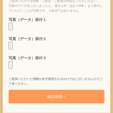
ご提供いただける情報・ご意見・ご要望の内容をご入力ください。
写真やデータ等ございましたら、 最大３件（合計３MB ）まで添付し
ていただくことが可能です。 ※必須ではありません
写真（データ）添付１
写真（データ）添付２
写真（データ）添付３
ご提供いただいた情報が必ず採用されるわけではございませんのでご
了承ください。