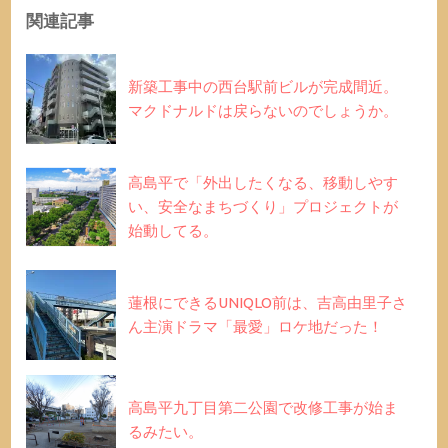
関連記事
新築工事中の西台駅前ビルが完成間近。
マクドナルドは戻らないのでしょうか。
高島平で「外出したくなる、移動しやす
い、安全なまちづくり」プロジェクトが
始動してる。
蓮根にできるUNIQLO前は、吉高由里子さ
ん主演ドラマ「最愛」ロケ地だった！
高島平九丁目第二公園で改修工事が始ま
るみたい。