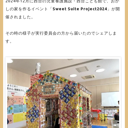
2024年12月に西台の児童養護施設・西台こども館で、おか
しの家を作るイベント「
Sweet Suite Project2024
」が開
催されました。
その時の様子が実行委員会の方から届いたのでシェアしま
す。