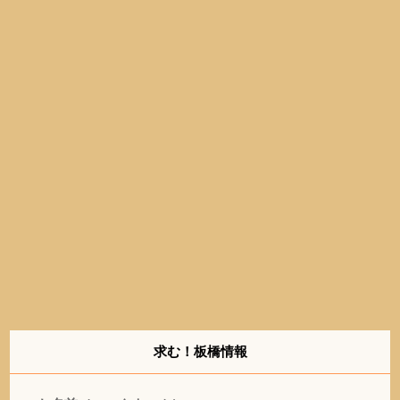
求む！板橋情報