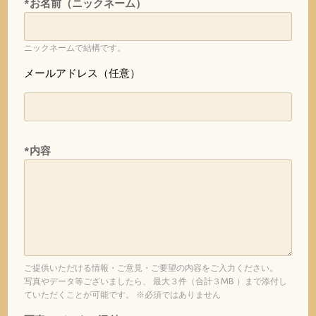
*お名前（ニックネーム）
ニックネームで結構です。
メールアドレス（任意）
*内容
ご提供いただける情報・ご意見・ご要望の内容をご入力ください。
写真やデータ等ございましたら、 最大３件（合計３MB ）まで添付し
ていただくことが可能です。 ※必須ではありません