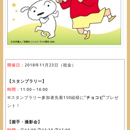
開催日：
2018年11月23日（祝金）
【スタンプラリー】
時間：
11:00～16:00
※スタンプラリー参加者先着150組様に”
チョコビ
”プレゼ
ント！
【握手・撮影会】
時間：
①11:00 ②13:30 ③15:00