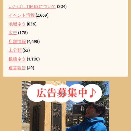
いたばしTIMESについて
(204)
イベント情報
(2,669)
地域ネタ
(836)
広告
(178)
店舗情報
(4,498)
未分類
(62)
板橋ネタ
(1,100)
運営報告
(49)