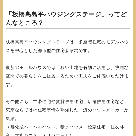
「板橋高島平ハウジングステージ」ってど
んなところ？
板橋高島平ハウジングステージは、多層階住宅のモデルハウ
スを中心とした都市型の住宅展示場です。
最新のモデルハウスでは、狭い土地を有効に活用し、快適な
空間での暮らしをご提案するための工夫をご体感いただけま
す。
その他にも二世帯住宅や賃貸併用住宅、店舗併用住宅など、
東京ならではの住宅事情を熟知した一流のハウスメーカーが
集結。
（旭化成へーベルハウス、積水ハウス、桧家住宅、住友林
業、大和ハウス、ミサワホーム）