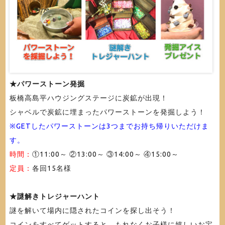
★パワーストーン発掘
板橋高島平ハウジングステージに炭鉱が出現！
シャベルで炭鉱に埋まったパワーストーンを発掘しよう！
※GETしたパワーストーンは3つまでお持ち帰りいただけま
す。
時間：
①11:00～ ②13:00～ ③14:00～ ④15:00～
定員：
各回15名様
★謎解きトレジャーハント
謎を解いて場内に隠されたコインを探し出そう！
コインをすべてゲットすると、もれなくお子様に嬉しいお宝