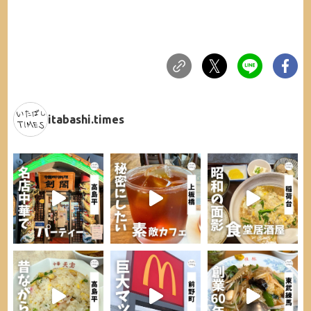
itabashi.times