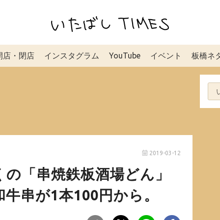
開店・閉店
インスタグラム
YouTube
イベント
板橋ネ
2019-03-12
くの「串焼鉄板酒場どん」
牛串が1本100円から。