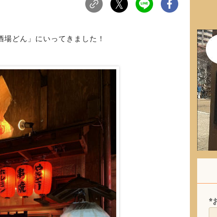
酒場どん」にいってきました！
*