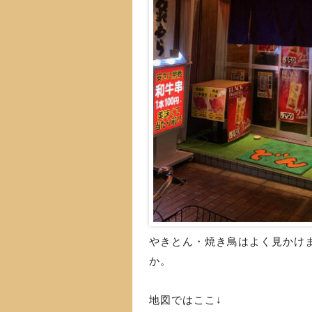
やきとん・焼き鳥はよく見かけ
か。
地図ではここ↓