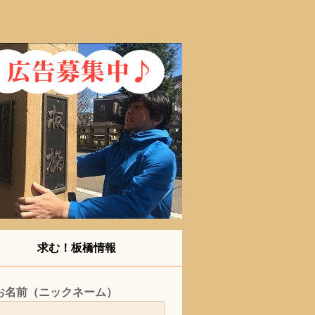
求む！板橋情報
お名前（ニックネーム）