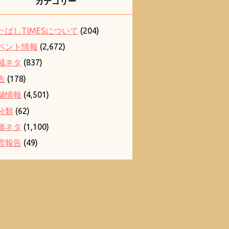
カテゴリー
たばしTIMESについて
(204)
ベント情報
(2,672)
域ネタ
(837)
告
(178)
舗情報
(4,501)
分類
(62)
橋ネタ
(1,100)
営報告
(49)